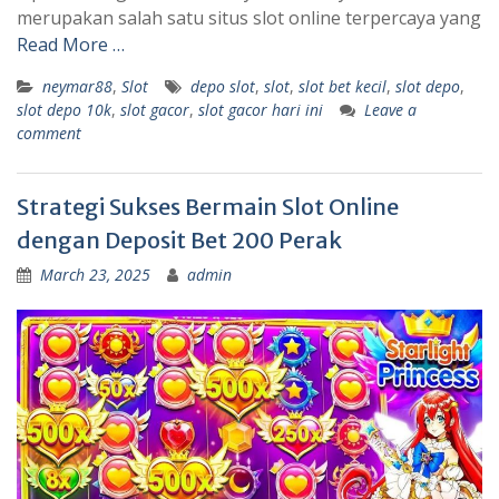
merupakan salah satu situs slot online terpercaya yang
Read More …
neymar88
,
Slot
depo slot
,
slot
,
slot bet kecil
,
slot depo
,
slot depo 10k
,
slot gacor
,
slot gacor hari ini
Leave a
comment
Strategi Sukses Bermain Slot Online
dengan Deposit Bet 200 Perak
March 23, 2025
admin