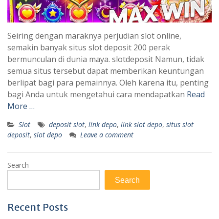
Seiring dengan maraknya perjudian slot online,
semakin banyak situs slot deposit 200 perak
bermunculan di dunia maya. slotdeposit Namun, tidak
semua situs tersebut dapat memberikan keuntungan
berlipat bagi para pemainnya. Oleh karena itu, penting
bagi Anda untuk mengetahui cara mendapatkan
Read
More …
Slot
deposit slot
,
link depo
,
link slot depo
,
situs slot
deposit
,
slot depo
Leave a comment
Search
Search
Recent Posts