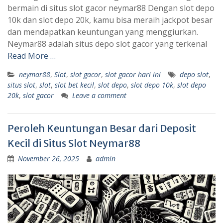
bermain di situs slot gacor neymar88 Dengan slot depo
10k dan slot depo 20k, kamu bisa meraih jackpot besar
dan mendapatkan keuntungan yang menggiurkan.
Neymar88 adalah situs depo slot gacor yang terkenal
Read More …
neymar88
,
Slot
,
slot gacor
,
slot gacor hari ini
depo slot
,
situs slot
,
slot
,
slot bet kecil
,
slot depo
,
slot depo 10k
,
slot depo
20k
,
slot gacor
Leave a comment
Peroleh Keuntungan Besar dari Deposit
Kecil di Situs Slot Neymar88
November 26, 2025
admin