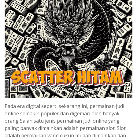
Pada era digital seperti sekarang ini, permainan judi
online semakin populer dan digemari oleh banyak
orang Salah satu jenis permainan judi online yang
paling banyak dimainkan adalah permainan slot. Slot
adalah permainan yang cukup mudah dimainkan dan