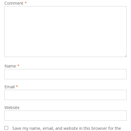
Comment
*
Name
*
Email
*
Website
Save my name, email, and website in this browser for the