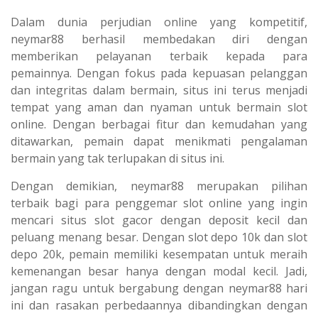
Dalam dunia perjudian online yang kompetitif,
neymar88 berhasil membedakan diri dengan
memberikan pelayanan terbaik kepada para
pemainnya. Dengan fokus pada kepuasan pelanggan
dan integritas dalam bermain, situs ini terus menjadi
tempat yang aman dan nyaman untuk bermain slot
online. Dengan berbagai fitur dan kemudahan yang
ditawarkan, pemain dapat menikmati pengalaman
bermain yang tak terlupakan di situs ini.
Dengan demikian, neymar88 merupakan pilihan
terbaik bagi para penggemar slot online yang ingin
mencari situs slot gacor dengan deposit kecil dan
peluang menang besar. Dengan slot depo 10k dan slot
depo 20k, pemain memiliki kesempatan untuk meraih
kemenangan besar hanya dengan modal kecil. Jadi,
jangan ragu untuk bergabung dengan neymar88 hari
ini dan rasakan perbedaannya dibandingkan dengan