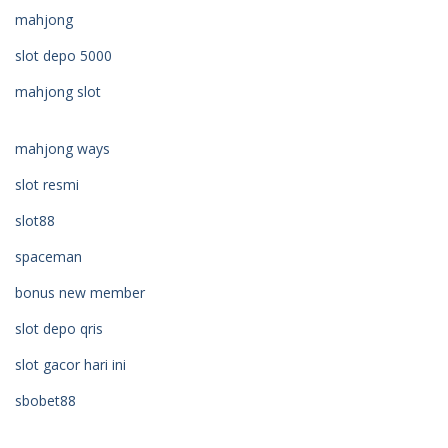
mahjong
slot depo 5000
mahjong slot
mahjong ways
slot resmi
slot88
spaceman
bonus new member
slot depo qris
slot gacor hari ini
sbobet88