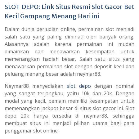
SLOT DEPO: Link Situs Resmi Slot Gacor Bet
Kecil Gampang Menang Hari ini
Dalam dunia perjudian online, permainan slot menjadi
salah satu yang paling diminati oleh banyak orang.
Alasannya adalah karena permainan ini mudah
dimainkan dan menawarkan kesempatan untuk
memenangkan hadiah besar. Salah satu situs yang
menawarkan permainan slot dengan deposit kecil dan
peluang menang besar adalah neymar88.
Neymar88 menyediakan
slot depo
dengan nominal
yang sangat terjangkau, yaitu 10k dan 20k. Dengan
modal yang kecil, pemain memiliki kesempatan untuk
memenangkan jackpot besar di situs slot gacor ini. Slot
depo 20k hanya tersedia di neymar88, sehingga
membuat situs ini menjadi pilihan utama bagi para
penggemar slot online.