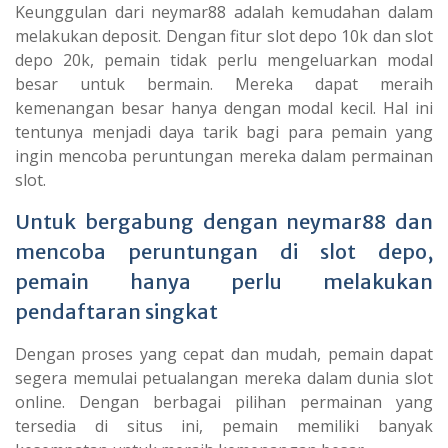
Keunggulan dari neymar88 adalah kemudahan dalam
melakukan deposit. Dengan fitur slot depo 10k dan slot
depo 20k, pemain tidak perlu mengeluarkan modal
besar untuk bermain. Mereka dapat meraih
kemenangan besar hanya dengan modal kecil. Hal ini
tentunya menjadi daya tarik bagi para pemain yang
ingin mencoba peruntungan mereka dalam permainan
slot.
Untuk bergabung dengan neymar88 dan
mencoba peruntungan di slot depo,
pemain hanya perlu melakukan
pendaftaran singkat
Dengan proses yang cepat dan mudah, pemain dapat
segera memulai petualangan mereka dalam dunia slot
online. Dengan berbagai pilihan permainan yang
tersedia di situs ini, pemain memiliki banyak