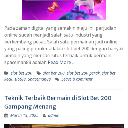
Pada zaman digital yang semakin maju ini, perjudian
online sudah menjadi salah satu industri yang
berkembang pesat. Salah satu permainan judi online
yang paling populer adalah slot bet 200 dengan banyak
pemain yang mencari situs terbaik untuk bermain.
spaceman88 adalah
Read More …
slot bet 200
slot bet 200
,
slot bet 200 perak
,
slot bet
kecil
,
slot88
,
Spaceman88
Leave a comment
Teknik Terbaik Bermain di Slot Bet 200
Gampang Menang
March 19, 2025
admin