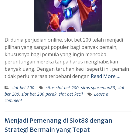
Di dunia perjudian online, slot bet 200 telah menjadi
pilihan yang sangat populer bagi banyak pemain,
khususnya bagi pemula yang ingin mencoba
peruntungan mereka tanpa harus menghabiskan
banyak uang. Dengan taruhan kecil seperti ini, pemain
tidak perlu merasa terbebani dengan
Read More …
slot bet 200
situs slot bet 200
,
situs spaceman88
,
slot
bet 200
,
slot bet 200 perak
,
slot bet kecil
Leave a
comment
Menjadi Pemenang di Slot88 dengan
Strategi Bermain yang Tepat