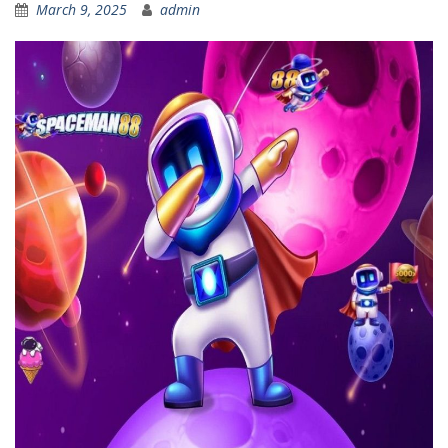
March 9, 2025
admin