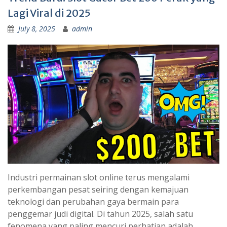
Lagi Viral di 2025
July 8, 2025
admin
Industri permainan slot online terus mengalami
perkembangan pesat seiring dengan kemajuan
teknologi dan perubahan gaya bermain para
penggemar judi digital. Di tahun 2025, salah satu
fenomena yang paling mencuri perhatian adalah