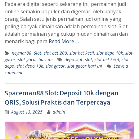
Pada era digital seperti sekarang ini, permainan judi
online semakin populer dan digemari oleh banyak
orang Salah satu jenis permainan judi online yang
paling banyak dimainkan adalah permainan slot. Slot
adalah permainan yang cukup mudah dimainkan dan
menarik bagi para
Read More …
neymar88
,
Slot
,
slot bet 200
,
slot bet kecil
,
slot depo 10k
,
slot
gacor
,
slot gacor hari ini
depo slot
,
slot
,
slot bet kecil
,
slot
depo
,
slot depo 10k
,
slot gacor
,
slot gacor hari ini
Leave a
comment
Spaceman88 Slot: Deposit 10k dengan
QRIS, Solusi Praktis dan Terpercaya
August 13, 2025
admin