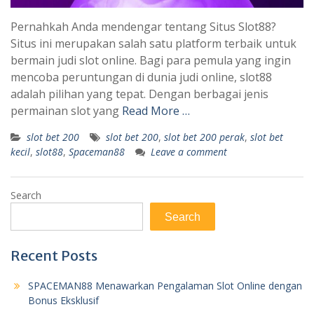
Pernahkah Anda mendengar tentang Situs Slot88?
Situs ini merupakan salah satu platform terbaik untuk
bermain judi slot online. Bagi para pemula yang ingin
mencoba peruntungan di dunia judi online, slot88
adalah pilihan yang tepat. Dengan berbagai jenis
permainan slot yang
Read More …
slot bet 200
slot bet 200
,
slot bet 200 perak
,
slot bet
kecil
,
slot88
,
Spaceman88
Leave a comment
Search
Search
Recent Posts
SPACEMAN88 Menawarkan Pengalaman Slot Online dengan
Bonus Eksklusif