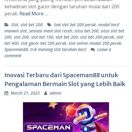
kehadiran slot gacor dengan taruhan mulai dari 200
perak.
Read More …
Slot
,
slot bet 200
link slot bet 200 perak
,
modal kecil
maxwin slot
,
sensasi main slot receh
,
situs bet 200
,
situs slot bet
200
,
slot 200
,
slot bet 100
,
slot bet 200
,
slot bet 200 perak
,
slot
bet 400
,
slot gacor bet 200 perak
,
slot online modal 200 perak
,
Spaceman88
,
trik menang slot taruhan kecil
Leave a
comment
Inovasi Terbaru dari Spaceman88 untuk
Pengalaman Bermain Slot yang Lebih Baik
March 21, 2025
admin