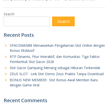
Search
Search
Recent Posts
SPACEMAN88 Menawarkan Pengalaman Slot Online dengan
Bonus Eksklusif
RTP Dinamis, Fitur Interaktif, dan Komunitas: Tiga Faktor
Pembentuk Slot Gacor 2026
Slot Gacor Gampang Menang sebagai Hiburan Terkendali
ZEUS SLOT : Link Slot Demo Zeus Praktis Tanpa Download
BONUS NEW MEMBER : Slot Bonus Awal Member Baru
dengan Game Viral
Recent Comments