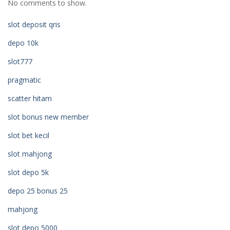
No comments to show.
slot deposit qris
depo 10k
slot777
pragmatic
scatter hitam
slot bonus new member
slot bet kecil
slot mahjong
slot depo 5k
depo 25 bonus 25
mahjong
slot depo 5000