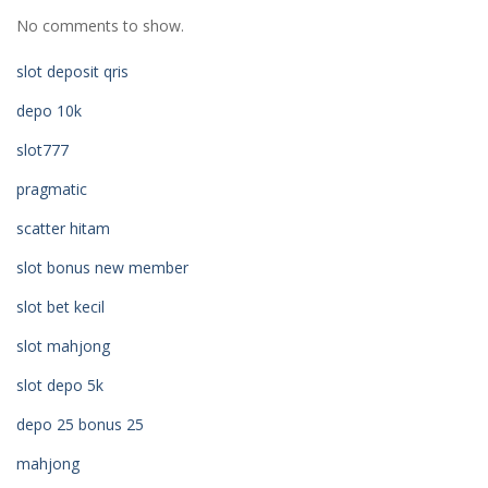
No comments to show.
slot deposit qris
depo 10k
slot777
pragmatic
scatter hitam
slot bonus new member
slot bet kecil
slot mahjong
slot depo 5k
depo 25 bonus 25
mahjong