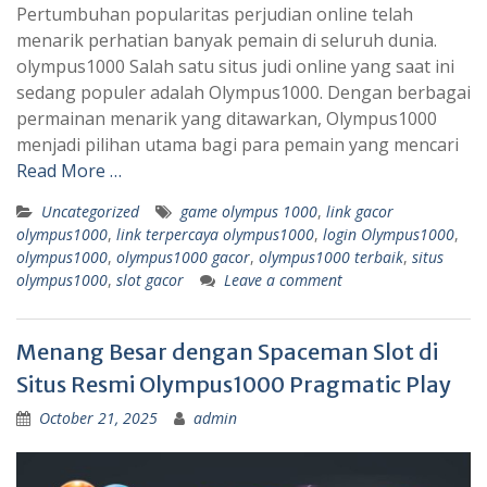
Pertumbuhan popularitas perjudian online telah
menarik perhatian banyak pemain di seluruh dunia.
olympus1000 Salah satu situs judi online yang saat ini
sedang populer adalah Olympus1000. Dengan berbagai
permainan menarik yang ditawarkan, Olympus1000
menjadi pilihan utama bagi para pemain yang mencari
Read More …
Uncategorized
game olympus 1000
,
link gacor
olympus1000
,
link terpercaya olympus1000
,
login Olympus1000
,
olympus1000
,
olympus1000 gacor
,
olympus1000 terbaik
,
situs
olympus1000
,
slot gacor
Leave a comment
Menang Besar dengan Spaceman Slot di
Situs Resmi Olympus1000 Pragmatic Play
October 21, 2025
admin