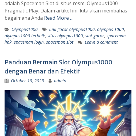
adalah Spaceman Slot di situs resmi Olympus1000
Pragmatic Play. Dalam artikel ini, kita akan membahas
bagaimana Anda
Read More …
Olympus1000
link gacor olympus1000
,
olympus 1000
,
olympus1000 terbaik
,
situs olympus1000
,
slot gacor
,
spaceman
link
,
spaceman login
,
spaceman slot
Leave a comment
Panduan Bermain Slot Olympus1000
dengan Benar dan Efektif
October 13, 2025
admin