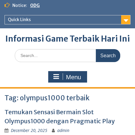
Skip
Notice:
ODG
to
content
Quick Links
Informasi Game Terbaik Hari Ini
Search
for:
Menu
Tag:
olympus1000 terbaik
Temukan Sensasi Bermain Slot
Olympus1000 dengan Pragmatic Play
December 20, 2025
admin