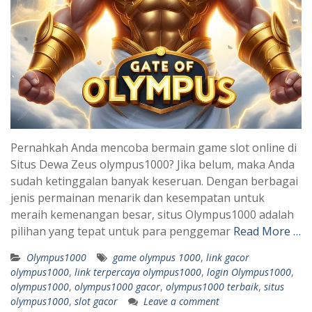
Pernahkah Anda mencoba bermain game slot online di
Situs Dewa Zeus olympus1000? Jika belum, maka Anda
sudah ketinggalan banyak keseruan. Dengan berbagai
jenis permainan menarik dan kesempatan untuk
meraih kemenangan besar, situs Olympus1000 adalah
pilihan yang tepat untuk para penggemar
Read More …
Olympus1000
game olympus 1000
,
link gacor
olympus1000
,
link terpercaya olympus1000
,
login Olympus1000
,
olympus1000
,
olympus1000 gacor
,
olympus1000 terbaik
,
situs
olympus1000
,
slot gacor
Leave a comment