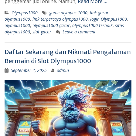
penggemar judi online. Namun,
Read More …
Olympus1000
game olympus 1000
,
link gacor
olympus1000
,
link terpercaya olympus1000
,
login Olympus1000
,
olympus1000
,
olympus1000 gacor
,
olympus1000 terbaik
,
situs
olympus1000
,
slot gacor
Leave a comment
Daftar Sekarang dan Nikmati Pengalaman
Bermain di Slot Olympus1000
September 4, 2025
admin