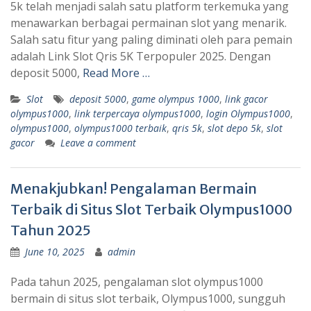
5k telah menjadi salah satu platform terkemuka yang
menawarkan berbagai permainan slot yang menarik.
Salah satu fitur yang paling diminati oleh para pemain
adalah Link Slot Qris 5K Terpopuler 2025. Dengan
deposit 5000,
Read More …
Slot
deposit 5000
,
game olympus 1000
,
link gacor
olympus1000
,
link terpercaya olympus1000
,
login Olympus1000
,
olympus1000
,
olympus1000 terbaik
,
qris 5k
,
slot depo 5k
,
slot
gacor
Leave a comment
Menakjubkan! Pengalaman Bermain
Terbaik di Situs Slot Terbaik Olympus1000
Tahun 2025
June 10, 2025
admin
Pada tahun 2025, pengalaman slot olympus1000
bermain di situs slot terbaik, Olympus1000, sungguh