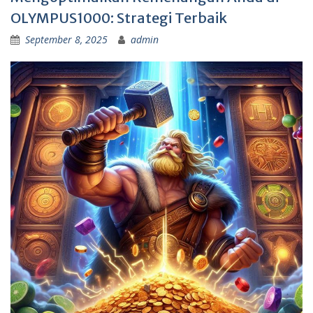
OLYMPUS1000: Strategi Terbaik
September 8, 2025
admin