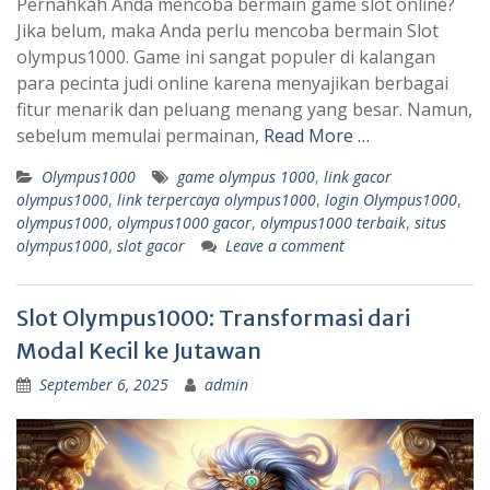
Pernahkah Anda mencoba bermain game slot online?
Jika belum, maka Anda perlu mencoba bermain Slot
olympus1000. Game ini sangat populer di kalangan
para pecinta judi online karena menyajikan berbagai
fitur menarik dan peluang menang yang besar. Namun,
sebelum memulai permainan,
Read More …
Olympus1000
game olympus 1000
,
link gacor
olympus1000
,
link terpercaya olympus1000
,
login Olympus1000
,
olympus1000
,
olympus1000 gacor
,
olympus1000 terbaik
,
situs
olympus1000
,
slot gacor
Leave a comment
Slot Olympus1000: Transformasi dari
Modal Kecil ke Jutawan
September 6, 2025
admin