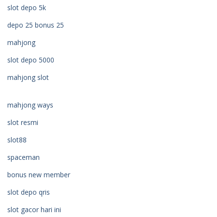
slot depo 5k
depo 25 bonus 25
mahjong
slot depo 5000
mahjong slot
mahjong ways
slot resmi
slot88
spaceman
bonus new member
slot depo qris
slot gacor hari ini