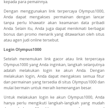
kepada para pemainnya.
Dengan menggunakan link terpercaya Olympus1000,
Anda dapat mengakses permainan dengan lancar
tanpa perlu khawatir akan keamanan data pribadi
Anda. Selain itu, Anda juga dapat menikmati berbagai
bonus dan promo menarik yang ditawarkan oleh situs
atau agen judi online tersebut.
Login Olympus1000
Setelah menemukan link gacor atau link terpercaya
Olympus1000 yang Anda inginkan, langkah selanjutnya
adalah melakukan login ke akun Anda. Dengan
melakukan login, Anda dapat mengakses semua fitur
dan permainan yang tersedia di situs Olympus1000 dan
mulai bermain untuk meraih kemenangan besar.
Untuk melakukan login ke akun Olympus1000, Anda
hanya perlu mengikuti langkah-langkah yang mudah