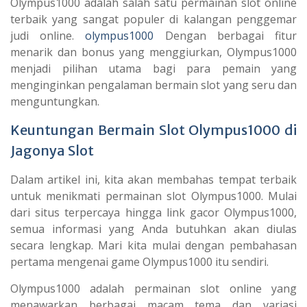
Olympus1000 adalah salah satu permainan slot online
terbaik yang sangat populer di kalangan penggemar
judi online.
olympus1000
Dengan berbagai fitur
menarik dan bonus yang menggiurkan, Olympus1000
menjadi pilihan utama bagi para pemain yang
menginginkan pengalaman bermain slot yang seru dan
menguntungkan.
Keuntungan Bermain Slot Olympus1000 di
Jagonya Slot
Dalam artikel ini, kita akan membahas tempat terbaik
untuk menikmati permainan slot Olympus1000. Mulai
dari situs terpercaya hingga link gacor Olympus1000,
semua informasi yang Anda butuhkan akan diulas
secara lengkap. Mari kita mulai dengan pembahasan
pertama mengenai game Olympus1000 itu sendiri.
Olympus1000 adalah permainan slot online yang
menawarkan berbagai macam tema dan variasi