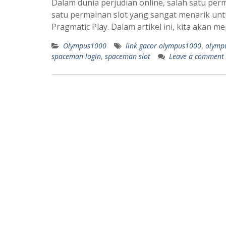
Dalam dunia perjudian online, salah satu per
satu permainan slot yang sangat menarik unt
Pragmatic Play. Dalam artikel ini, kita aka
Olympus1000
link gacor olympus1000
,
olymp
spaceman login
,
spaceman slot
Leave a comment