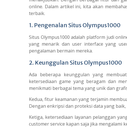
online. Dalam artikel ini, kita akan memba
terbaik.
1. Pengenalan Situs Olympus1000
Situs Olympus1000 adalah platform judi onli
yang menarik dan user interface yang use
pengalaman bermain mereka.
2. Keunggulan Situs Olympus1000
Ada beberapa keunggulan yang membuat O
ketersediaan game yang beragam dan menar
menikmati berbagai tema yang unik dan graf
Kedua, fitur keamanan yang terjamin membua
Dengan enkripsi dan proteksi data yang baik,
Ketiga, ketersediaan layanan pelanggan yan
customer service kapan saja jika mengalami ke