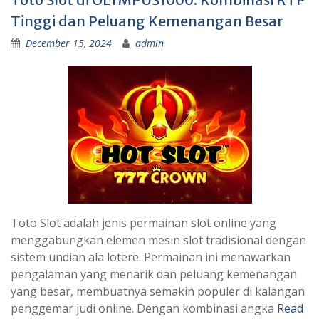
Tinggi dan Peluang Kemenangan Besar
December 15, 2024
admin
Toto Slot adalah jenis permainan slot online yang
menggabungkan elemen mesin slot tradisional dengan
sistem undian ala lotere. Permainan ini menawarkan
pengalaman yang menarik dan peluang kemenangan
yang besar, membuatnya semakin populer di kalangan
penggemar judi online. Dengan kombinasi angka
Read