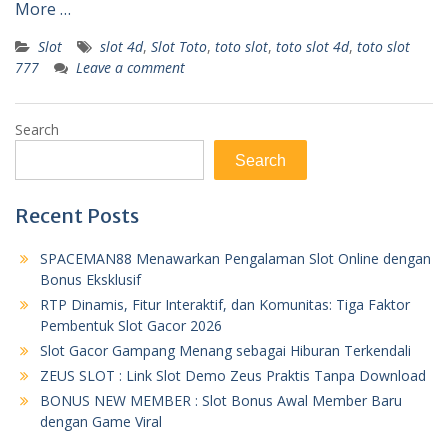
More …
Slot
slot 4d
,
Slot Toto
,
toto slot
,
toto slot 4d
,
toto slot
777
Leave a comment
Search
Search
Recent Posts
SPACEMAN88 Menawarkan Pengalaman Slot Online dengan
Bonus Eksklusif
RTP Dinamis, Fitur Interaktif, dan Komunitas: Tiga Faktor
Pembentuk Slot Gacor 2026
Slot Gacor Gampang Menang sebagai Hiburan Terkendali
ZEUS SLOT : Link Slot Demo Zeus Praktis Tanpa Download
BONUS NEW MEMBER : Slot Bonus Awal Member Baru
dengan Game Viral