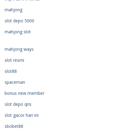
mahjong
slot depo 5000
mahjong slot
mahjong ways
slot resmi
slot88
spaceman
bonus new member
slot depo qris
slot gacor hari ini
sbobet88