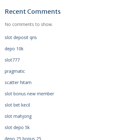
Recent Comments
No comments to show.
slot deposit qris
depo 10k
slot777
pragmatic
scatter hitam
slot bonus new member
slot bet kecil
slot mahjong
slot depo 5k
depo 25 bonus 25