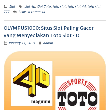
Slot
slot 4d
,
Slot Toto
,
toto slot
,
toto slot 4d
,
toto slot
777
Leave a comment
OLYMPUS1000: Situs Slot Paling Gacor
yang Menyediakan Toto Slot 4D
January 11, 2025
admin