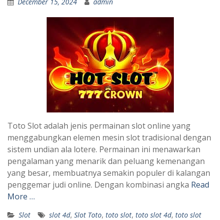
December 15, 2024
admin
Toto Slot adalah jenis permainan slot online yang
menggabungkan elemen mesin slot tradisional dengan
sistem undian ala lotere. Permainan ini menawarkan
pengalaman yang menarik dan peluang kemenangan
yang besar, membuatnya semakin populer di kalangan
penggemar judi online. Dengan kombinasi angka
Read
More …
Slot
slot 4d
,
Slot Toto
,
toto slot
,
toto slot 4d
,
toto slot