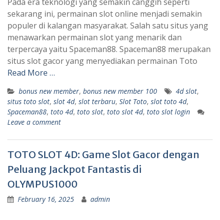
Pada era teknologi yang semakin canggih seperti
sekarang ini, permainan slot online menjadi semakin
populer di kalangan masyarakat. Salah satu situs yang
menawarkan permainan slot yang menarik dan
terpercaya yaitu Spaceman88. Spaceman88 merupakan
situs slot gacor yang menyediakan permainan Toto
Read More …
bonus new member
,
bonus new member 100
4d slot
,
situs toto slot
,
slot 4d
,
slot terbaru
,
Slot Toto
,
slot toto 4d
,
Spaceman88
,
toto 4d
,
toto slot
,
toto slot 4d
,
toto slot login
Leave a comment
TOTO SLOT 4D: Game Slot Gacor dengan
Peluang Jackpot Fantastis di
OLYMPUS1000
February 16, 2025
admin