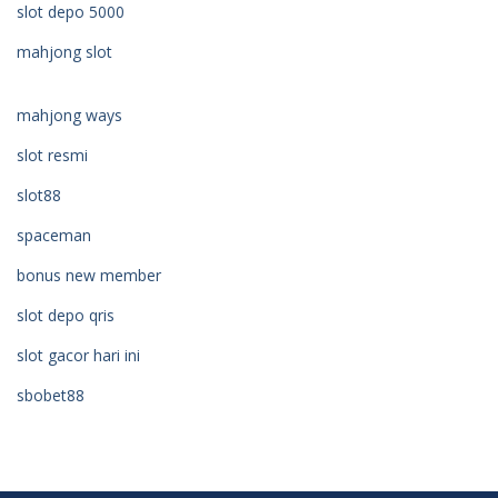
slot depo 5000
mahjong slot
mahjong ways
slot resmi
slot88
spaceman
bonus new member
slot depo qris
slot gacor hari ini
sbobet88