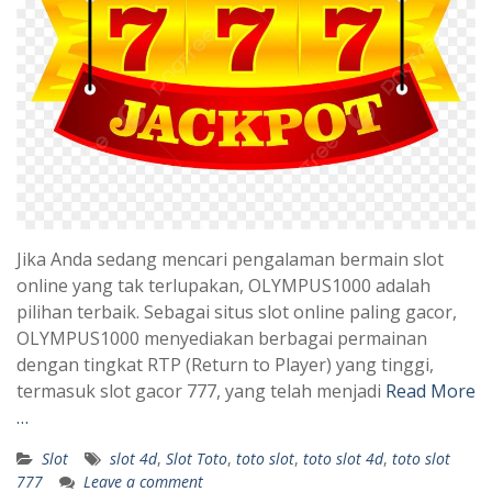
Jika Anda sedang mencari pengalaman bermain slot
online yang tak terlupakan, OLYMPUS1000 adalah
pilihan terbaik. Sebagai situs slot online paling gacor,
OLYMPUS1000 menyediakan berbagai permainan
dengan tingkat RTP (Return to Player) yang tinggi,
termasuk slot gacor 777, yang telah menjadi
Read More
…
Slot
slot 4d
,
Slot Toto
,
toto slot
,
toto slot 4d
,
toto slot
777
Leave a comment