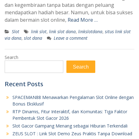
dan kegembiraan tanpa batas dengan peluang
mendapatkan hadiah besar. Namun, untuk bisa sukses
dalam bermain slot online,
Read More …
Slot
link slot
,
link slot dana
,
linkslotdana
,
situs link slot
via dana
,
slot dana
Leave a comment
Search
Search
Recent Posts
SPACEMAN88 Menawarkan Pengalaman Slot Online dengan
Bonus Eksklusif
RTP Dinamis, Fitur Interaktif, dan Komunitas: Tiga Faktor
Pembentuk Slot Gacor 2026
Slot Gacor Gampang Menang sebagai Hiburan Terkendali
ZEUS SLOT : Link Slot Demo Zeus Praktis Tanpa Download