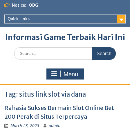
Skip
Notice:
ODG
to
content
Quick Links
Informasi Game Terbaik Hari Ini
Search
for:
Menu
Tag:
situs link slot via dana
Rahasia Sukses Bermain Slot Online Bet
200 Perak di Situs Terpercaya
March 23, 2025
admin