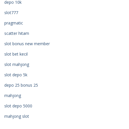
depo 10k
slot777
pragmatic
scatter hitam
slot bonus new member
slot bet kecil
slot mahjong
slot depo 5k
depo 25 bonus 25
mahjong
slot depo 5000
mahjong slot