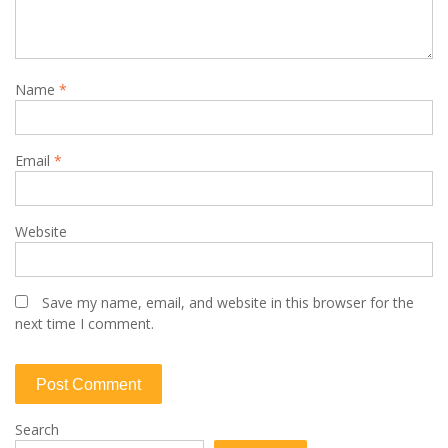
Name
*
Email
*
Website
Save my name, email, and website in this browser for the
next time I comment.
Search