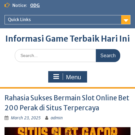
Skip
Notice:
ODG
to
content
Quick Links
Informasi Game Terbaik Hari Ini
Search
for:
Menu
Rahasia Sukses Bermain Slot Online Bet
200 Perak di Situs Terpercaya
March 23, 2025
admin