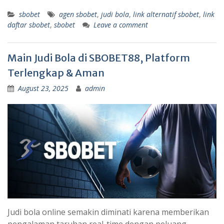
sbobet
agen sbobet
,
judi bola
,
link alternatif sbobet
,
link
daftar sbobet
,
sbobet
Leave a comment
Main Judi Bola di SBOBET88, Platform
Terlengkap & Aman
August 23, 2025
admin
Judi bola online semakin diminati karena memberikan