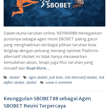
Dalam dunia taruhan online, NEYMAR88 menegaskan
posisinya sebagai agen resmi SBOBET paling gacor
yang menghadirkan berbagai pilihan taruhan bola
lengkap dengan peluang menang optimal. Platform
alternatif sbobet ini tidak hanya menawarkan
kemudahan akses, tetapi juga fitur taruhan yang
inovatif dan
Read More …
sbobet
agen sbobet
,
judi bola
,
link alternatif sbobet
,
link
daftar sbobet
,
sbobet
Leave a comment
Keunggulan SBOBET88 sebagai Agen
SBOBET Resmi Terpercaya