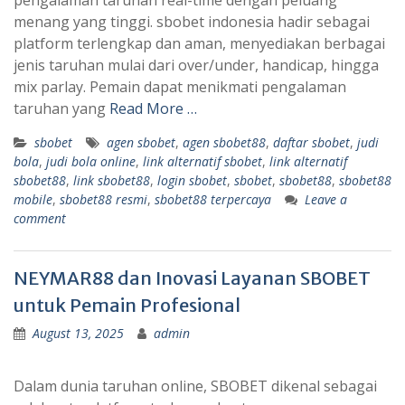
pengalaman taruhan real-time dengan peluang
menang yang tinggi. sbobet indonesia hadir sebagai
platform terlengkap dan aman, menyediakan berbagai
jenis taruhan mulai dari over/under, handicap, hingga
mix parlay. Pemain dapat menikmati pengalaman
taruhan yang
Read More …
sbobet
agen sbobet
,
agen sbobet88
,
daftar sbobet
,
judi
bola
,
judi bola online
,
link alternatif sbobet
,
link alternatif
sbobet88
,
link sbobet88
,
login sbobet
,
sbobet
,
sbobet88
,
sbobet88
mobile
,
sbobet88 resmi
,
sbobet88 terpercaya
Leave a
comment
NEYMAR88 dan Inovasi Layanan SBOBET
untuk Pemain Profesional
August 13, 2025
admin
Dalam dunia taruhan online, SBOBET dikenal sebagai