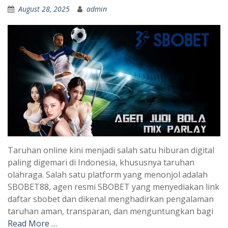
August 28, 2025
admin
Taruhan online kini menjadi salah satu hiburan digital
paling digemari di Indonesia, khususnya taruhan
olahraga. Salah satu platform yang menonjol adalah
SBOBET88, agen resmi SBOBET yang menyediakan link
daftar sbobet dan dikenal menghadirkan pengalaman
taruhan aman, transparan, dan menguntungkan bagi
Read More …