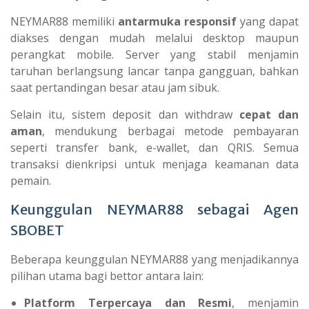
NEYMAR88 memiliki
antarmuka responsif
yang dapat
diakses dengan mudah melalui desktop maupun
perangkat mobile. Server yang stabil menjamin
taruhan berlangsung lancar tanpa gangguan, bahkan
saat pertandingan besar atau jam sibuk.
Selain itu, sistem deposit dan withdraw
cepat dan
aman
, mendukung berbagai metode pembayaran
seperti transfer bank, e-wallet, dan QRIS. Semua
transaksi dienkripsi untuk menjaga keamanan data
pemain.
Keunggulan NEYMAR88 sebagai Agen
SBOBET
Beberapa keunggulan NEYMAR88 yang menjadikannya
pilihan utama bagi bettor antara lain:
Platform Terpercaya dan Resmi
, menjamin