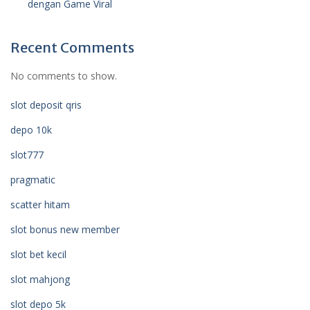
dengan Game Viral
Recent Comments
No comments to show.
slot deposit qris
depo 10k
slot777
pragmatic
scatter hitam
slot bonus new member
slot bet kecil
slot mahjong
slot depo 5k