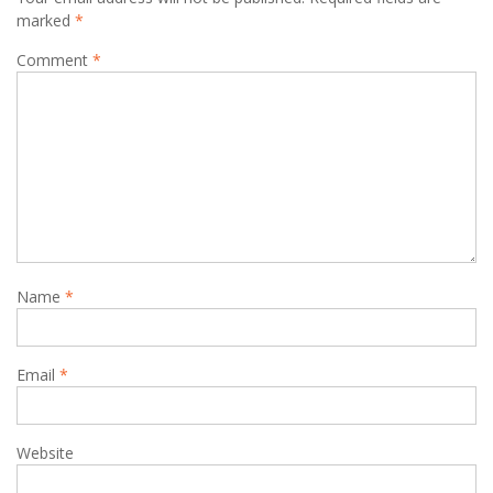
marked
*
Comment
*
Name
*
Email
*
Website