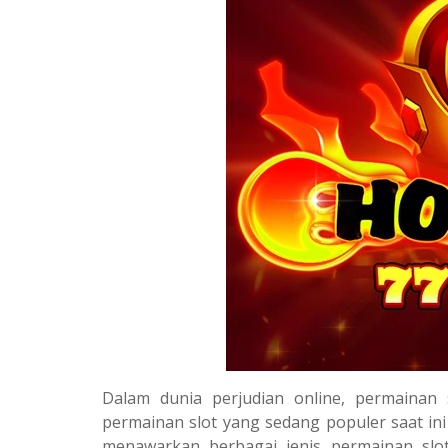
Dalam dunia perjudian online, permainan s
permainan slot yang sedang populer saat in
menawarkan berbagai jenis permainan slo