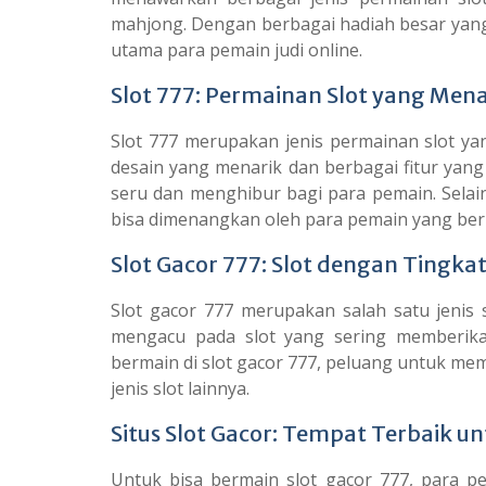
mahjong. Dengan berbagai hadiah besar yang b
utama para pemain judi online.
Slot 777: Permainan Slot yang Mena
Slot 777 merupakan jenis permainan slot ya
desain yang menarik dan berbagai fitur yan
seru dan menghibur bagi para pemain. Selain
bisa dimenangkan oleh para pemain yang be
Slot Gacor 777: Slot dengan Tingk
Slot gacor 777 merupakan salah satu jenis s
mengacu pada slot yang sering memberika
bermain di slot gacor 777, peluang untuk m
jenis slot lainnya.
Situs Slot Gacor: Tempat Terbaik u
Untuk bisa bermain slot gacor 777, para pem