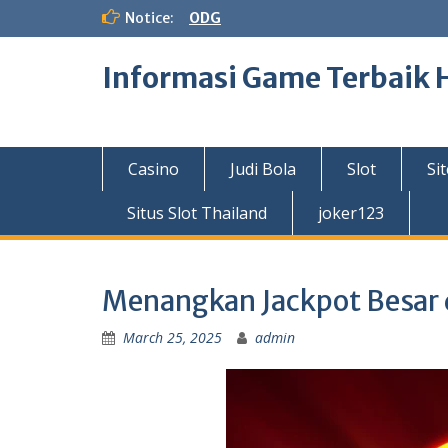
Skip
Notice:
ODG
to
content
Informasi Game Terbaik H
Casino
Judi Bola
Slot
Si
Situs Slot Thailand
joker123
Menangkan Jackpot Besar d
March 25, 2025
admin