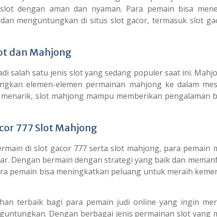
 slot dengan aman dan nyaman. Para pemain bisa men
 dan menguntungkan di situs slot gacor, termasuk slot ga
lot dan Mahjong
di salah satu jenis slot yang sedang populer saat ini. Mahj
gkan elemen-elemen permainan mahjong ke dalam mesi
ang menarik, slot mahjong mampu memberikan pengalaman 
cor 777 Slot Mahjong
rmain di slot gacor 777 serta slot mahjong, para pemain m
r. Dengan bermain dengan strategi yang baik dan meman
para pemain bisa meningkatkan peluang untuk meraih kem
han terbaik bagi para pemain judi online yang ingin me
guntungkan. Dengan berbagai jenis permainan slot yang 