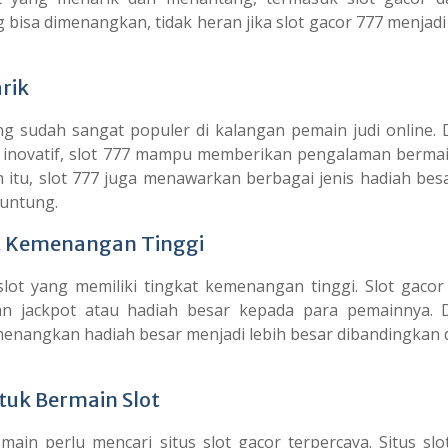
isa dimenangkan, tidak heran jika slot gacor 777 menjadi 
rik
ng sudah sangat populer di kalangan pemain judi online.
g inovatif, slot 777 mampu memberikan pengalaman berma
 itu, slot 777 juga menawarkan berbagai jenis hadiah bes
runtung.
at Kemenangan Tinggi
lot yang memiliki tingkat kemenangan tinggi. Slot gacor 
n jackpot atau hadiah besar kepada para pemainnya.
emenangkan hadiah besar menjadi lebih besar dibandingkan
ntuk Bermain Slot
ain perlu mencari situs slot gacor terpercaya. Situs slo