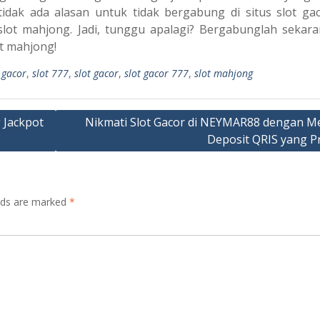
idak ada alasan untuk tidak bergabung di situs slot ga
lot mahjong. Jadi, tunggu apalagi? Bergabunglah sekar
ot mahjong!
t gacor
,
slot 777
,
slot gacor
,
slot gacor 777
,
slot mahjong
 Jackpot
Nikmati Slot Gacor di NEYMAR88 dengan M
Deposit QRIS yang Pr
elds are marked
*