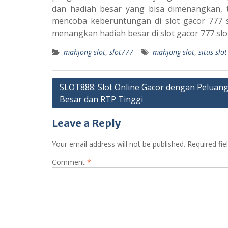
dan hadiah besar yang bisa dimenangkan, t
mencoba keberuntungan di slot gacor 777 s
menangkan hadiah besar di slot gacor 777 sl
mahjong slot
,
slot777
mahjong slot
,
situs slo
Post
SLOT888: Slot Online Gacor dengan Peluang
Besar dan RTP Tinggi
navigation
Leave a Reply
Your email address will not be published.
Required fi
Comment
*