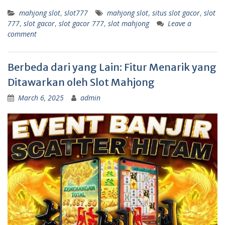
mahjong slot
,
slot777
mahjong slot
,
situs slot gacor
,
slot
777
,
slot gacor
,
slot gacor 777
,
slot mahjong
Leave a
comment
Berbeda dari yang Lain: Fitur Menarik yang
Ditawarkan oleh Slot Mahjong
March 6, 2025
admin