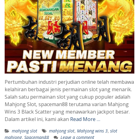
Pertumbuhan industri perjudian online telah membawa
kelahiran berbagai jenis permainan slot yang menarik.
Salah satu permainan slot yang cukup populer adalah
Mahjong Slot, spaceman88 terutama varian Mahjong
Wins 3 Black Scatter yang menawarkan jackpot besar.
Dalam artikel ini, kami akan
Read More …
mahjong slot
mahjong slot
,
Mahjong wins 3
,
slot
mahjong
,
Spaceman88
Leave a comment