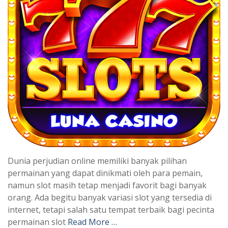
Dunia perjudian online memiliki banyak pilihan
permainan yang dapat dinikmati oleh para pemain,
namun slot masih tetap menjadi favorit bagi banyak
orang. Ada begitu banyak variasi slot yang tersedia di
internet, tetapi salah satu tempat terbaik bagi pecinta
permainan slot
Read More …