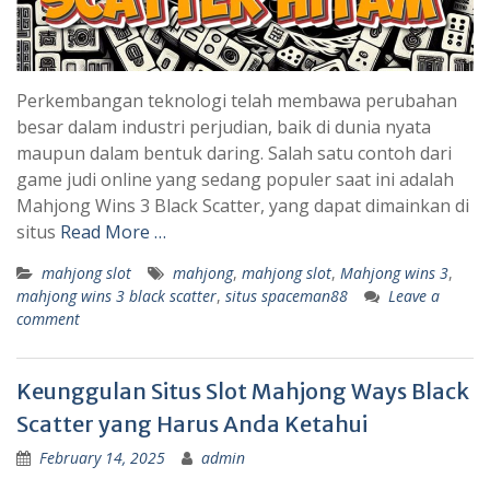
Perkembangan teknologi telah membawa perubahan
besar dalam industri perjudian, baik di dunia nyata
maupun dalam bentuk daring. Salah satu contoh dari
game judi online yang sedang populer saat ini adalah
Mahjong Wins 3 Black Scatter, yang dapat dimainkan di
situs
Read More …
mahjong slot
mahjong
,
mahjong slot
,
Mahjong wins 3
,
mahjong wins 3 black scatter
,
situs spaceman88
Leave a
comment
Keunggulan Situs Slot Mahjong Ways Black
Scatter yang Harus Anda Ketahui
February 14, 2025
admin