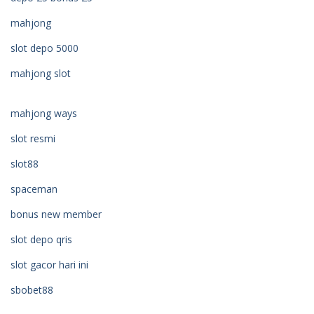
mahjong
slot depo 5000
mahjong slot
mahjong ways
slot resmi
slot88
spaceman
bonus new member
slot depo qris
slot gacor hari ini
sbobet88