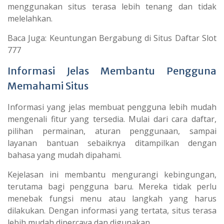
menggunakan situs terasa lebih tenang dan tidak
melelahkan.
Baca Juga: Keuntungan Bergabung di Situs Daftar Slot
777
Informasi Jelas Membantu Pengguna
Memahami Situs
Informasi yang jelas membuat pengguna lebih mudah
mengenali fitur yang tersedia. Mulai dari cara daftar,
pilihan permainan, aturan penggunaan, sampai
layanan bantuan sebaiknya ditampilkan dengan
bahasa yang mudah dipahami.
Kejelasan ini membantu mengurangi kebingungan,
terutama bagi pengguna baru. Mereka tidak perlu
menebak fungsi menu atau langkah yang harus
dilakukan. Dengan informasi yang tertata, situs terasa
lebih mudah dipercaya dan digunakan.