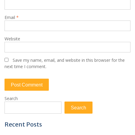
Email
*
Website
Save my name, email, and website in this browser for the
next time I comment.
Search
Search
Recent Posts