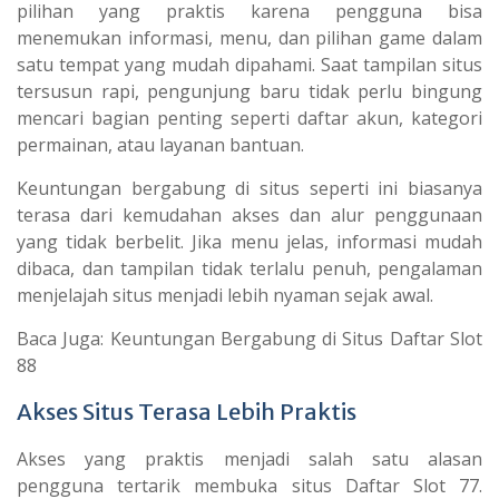
pilihan yang praktis karena pengguna bisa
menemukan informasi, menu, dan pilihan game dalam
satu tempat yang mudah dipahami. Saat tampilan situs
tersusun rapi, pengunjung baru tidak perlu bingung
mencari bagian penting seperti daftar akun, kategori
permainan, atau layanan bantuan.
Keuntungan bergabung di situs seperti ini biasanya
terasa dari kemudahan akses dan alur penggunaan
yang tidak berbelit. Jika menu jelas, informasi mudah
dibaca, dan tampilan tidak terlalu penuh, pengalaman
menjelajah situs menjadi lebih nyaman sejak awal.
Baca Juga: Keuntungan Bergabung di Situs Daftar Slot
88
Akses Situs Terasa Lebih Praktis
Akses yang praktis menjadi salah satu alasan
pengguna tertarik membuka situs Daftar Slot 77.