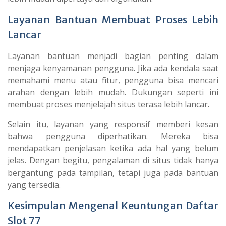
Layanan Bantuan Membuat Proses Lebih
Lancar
Layanan bantuan menjadi bagian penting dalam
menjaga kenyamanan pengguna. Jika ada kendala saat
memahami menu atau fitur, pengguna bisa mencari
arahan dengan lebih mudah. Dukungan seperti ini
membuat proses menjelajah situs terasa lebih lancar.
Selain itu, layanan yang responsif memberi kesan
bahwa pengguna diperhatikan. Mereka bisa
mendapatkan penjelasan ketika ada hal yang belum
jelas. Dengan begitu, pengalaman di situs tidak hanya
bergantung pada tampilan, tetapi juga pada bantuan
yang tersedia.
Kesimpulan Mengenal Keuntungan Daftar
Slot 77