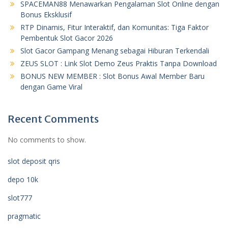
SPACEMAN88 Menawarkan Pengalaman Slot Online dengan
Bonus Eksklusif
RTP Dinamis, Fitur Interaktif, dan Komunitas: Tiga Faktor
Pembentuk Slot Gacor 2026
Slot Gacor Gampang Menang sebagai Hiburan Terkendali
ZEUS SLOT : Link Slot Demo Zeus Praktis Tanpa Download
BONUS NEW MEMBER : Slot Bonus Awal Member Baru
dengan Game Viral
Recent Comments
No comments to show.
slot deposit qris
depo 10k
slot777
pragmatic