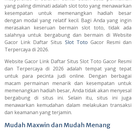
yang paling diminati adalah slot toto yang menawarkan
kesempatan untuk memenangkan hadiah besar
dengan modal yang relatif kecil. Bagi Anda yang ingin
merasakan keseruan bermain slot toto, tidak ada
salahnya untuk bergabung dan bermain di Website
Gacor Link Daftar Situs
Slot Toto
Gacor Resmi dan
Terpercaya di 2026.
Website Gacor Link Daftar Situs Slot Toto Gacor Resmi
dan Terpercaya di 2026 adalah tempat yang tepat
untuk para pecinta judi online. Dengan berbagai
macam permainan menarik dan kesempatan untuk
memenangkan hadiah besar, Anda tidak akan menyesal
bergabung di situs ini. Selain itu, situs ini juga
menawarkan kemudahan dalam melakukan transaksi
dan keamanan yang terjamin.
Mudah Maxwin dan Mudah Menang