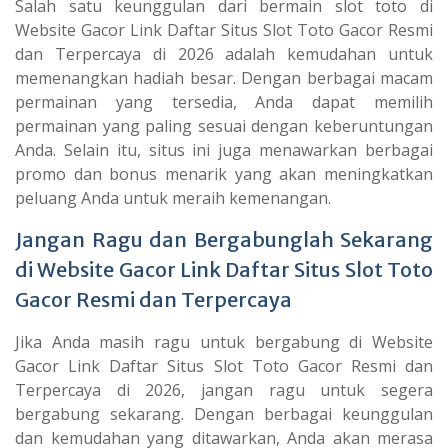
Salah satu keunggulan dari bermain slot toto di
Website Gacor Link Daftar Situs Slot Toto Gacor Resmi
dan Terpercaya di 2026 adalah kemudahan untuk
memenangkan hadiah besar. Dengan berbagai macam
permainan yang tersedia, Anda dapat memilih
permainan yang paling sesuai dengan keberuntungan
Anda. Selain itu, situs ini juga menawarkan berbagai
promo dan bonus menarik yang akan meningkatkan
peluang Anda untuk meraih kemenangan.
Jangan Ragu dan Bergabunglah Sekarang
di Website Gacor Link Daftar Situs Slot Toto
Gacor Resmi dan Terpercaya
Jika Anda masih ragu untuk bergabung di Website
Gacor Link Daftar Situs Slot Toto Gacor Resmi dan
Terpercaya di 2026, jangan ragu untuk segera
bergabung sekarang. Dengan berbagai keunggulan
dan kemudahan yang ditawarkan, Anda akan merasa