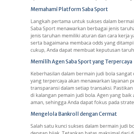
Memahami Platform Saba Sport
Langkah pertama untuk sukses dalam bermain
Saba Sport menawarkan berbagai jenis taruha
jenis taruhan memiliki aturan dan cara kerja
serta bagaimana membaca odds yang ditampilk
cukup, Anda dapat membuat keputusan taruh
Memilih Agen Saba Sport yang Terpercaya
Keberhasilan dalam bermain judi bola sangat
yang terpercaya akan menawarkan layanan p
transparansi dalam setiap transaksi. Pastikan 
di kalangan pemain judi bola. Agen yang ba
aman, sehingga Anda dapat fokus pada strate
Mengelola Bankroll dengan Cermat
Salah satu kunci sukses dalam bermain judi b
dengan bijak. Tetapkan batas maksimal dari 