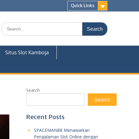
Quick Links
Search
for:
Situs Slot Kamboja
Search
Search
Recent Posts
SPACEMAN88 Menawarkan
Pengalaman Slot Online dengan