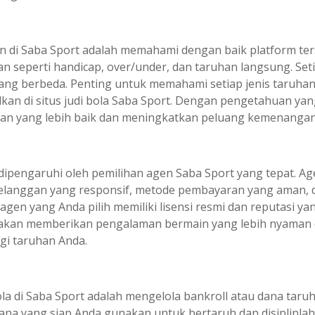
 di Saba Sport adalah memahami dengan baik platform ter
n seperti handicap, over/under, dan taruhan langsung. Set
 yang berbeda. Penting untuk memahami setiap jenis taruhan 
an di situs judi bola Saba Sport. Dengan pengetahuan yan
an yang lebih baik dan meningkatkan peluang kemenangan
 dipengaruhi oleh pemilihan agen Saba Sport yang tepat. A
elanggan yang responsif, metode pembayaran yang aman, 
agen yang Anda pilih memiliki lisensi resmi dan reputasi ya
ik akan memberikan pengalaman bermain yang lebih nyaman
gi taruhan Anda.
ola di Saba Sport adalah mengelola bankroll atau dana taru
dana yang siap Anda gunakan untuk bertaruh dan disiplinla