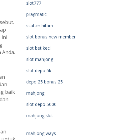
slot777
pragmatic
sebut.
scatter hitam
iap
ini
slot bonus new member
g
slot bet kecil
 Anda.
slot mahjong
slot depo 5k
gen
depo 25 bonus 25
dan
ng baik
mahjong
 dan
slot depo 5000
mahjong slot
han
mahjong ways
h untuk