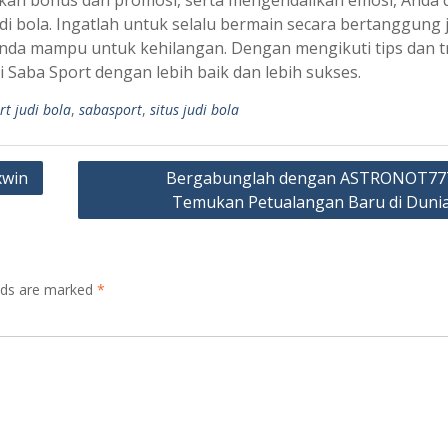
tkan bonus dan promosi, serta mengendalikan emosi, Anda 
 bola. Ingatlah untuk selalu bermain secara bertanggung
nda mampu untuk kehilangan. Dengan mengikuti tips dan tri
Saba Sport dengan lebih baik dan lebih sukses.
rt judi bola
,
sabasport
,
situs judi bola
xwin
Bergabunglah dengan ASTRONOT77
Temukan Petualangan Baru di Dunia 
elds are marked
*