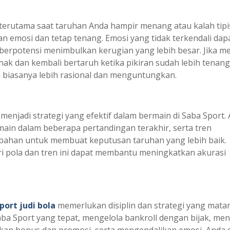
terutama saat taruhan Anda hampir menang atau kalah tipi
an emosi dan tetap tenang. Emosi yang tidak terkendali dap
rpotensi menimbulkan kerugian yang lebih besar. Jika m
nak dan kembali bertaruh ketika pikiran sudah lebih tenang
 biasanya lebih rasional dan menguntungkan.
njadi strategi yang efektif dalam bermain di Saba Sport. A
ain dalam beberapa pertandingan terakhir, serta tren
ahan untuk membuat keputusan taruhan yang lebih baik.
ri pola dan tren ini dapat membantu meningkatkan akurasi
port judi bola
memerlukan disiplin dan strategi yang mata
a Sport yang tepat, mengelola bankroll dengan bijak, men