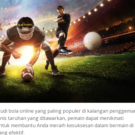
 judi bola online yang paling populer di kalangan penggema
nis taruhan yang ditawarkan, pemain dapat menikmati
ntuk membantu Anda meraih kesuksesan dalam bermain di
ang efektif.