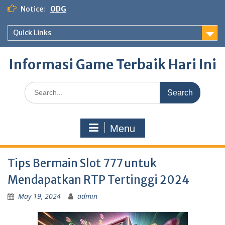
Skip
Notice:
ODG
to
content
Quick Links
Informasi Game Terbaik Hari Ini
Search
for:
Menu
Tips Bermain Slot 777 untuk
Mendapatkan RTP Tertinggi 2024
May 19, 2024
admin