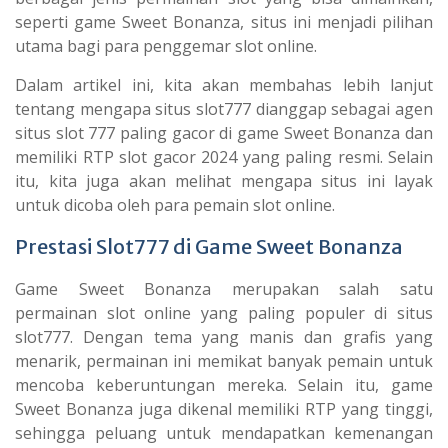
seperti game Sweet Bonanza, situs ini menjadi pilihan
utama bagi para penggemar slot online.
Dalam artikel ini, kita akan membahas lebih lanjut
tentang mengapa situs slot777 dianggap sebagai agen
situs slot 777 paling gacor di game Sweet Bonanza dan
memiliki RTP slot gacor 2024 yang paling resmi. Selain
itu, kita juga akan melihat mengapa situs ini layak
untuk dicoba oleh para pemain slot online.
Prestasi Slot777 di Game Sweet Bonanza
Game Sweet Bonanza merupakan salah satu
permainan slot online yang paling populer di situs
slot777. Dengan tema yang manis dan grafis yang
menarik, permainan ini memikat banyak pemain untuk
mencoba keberuntungan mereka. Selain itu, game
Sweet Bonanza juga dikenal memiliki RTP yang tinggi,
sehingga peluang untuk mendapatkan kemenangan