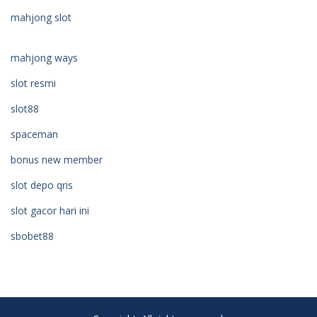
mahjong slot
mahjong ways
slot resmi
slot88
spaceman
bonus new member
slot depo qris
slot gacor hari ini
sbobet88