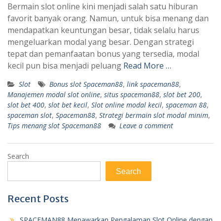
Bermain slot online kini menjadi salah satu hiburan
favorit banyak orang. Namun, untuk bisa menang dan
mendapatkan keuntungan besar, tidak selalu harus
mengeluarkan modal yang besar. Dengan strategi
tepat dan pemanfaatan bonus yang tersedia, modal
kecil pun bisa menjadi peluang
Read More …
Slot
Bonus slot Spaceman88
,
link spaceman88
,
Manajemen modal slot online
,
situs spaceman88
,
slot bet 200
,
slot bet 400
,
slot bet kecil
,
Slot online modal kecil
,
spaceman 88
,
spaceman slot
,
Spaceman88
,
Strategi bermain slot modal minim
,
Tips menang slot Spaceman88
Leave a comment
Search
Search
Recent Posts
SPACEMAN88 Menawarkan Pengalaman Slot Online dengan