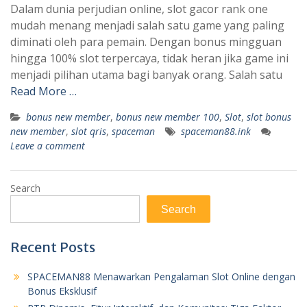
Dalam dunia perjudian online, slot gacor rank one
mudah menang menjadi salah satu game yang paling
diminati oleh para pemain. Dengan bonus mingguan
hingga 100% slot terpercaya, tidak heran jika game ini
menjadi pilihan utama bagi banyak orang. Salah satu
Read More …
bonus new member
,
bonus new member 100
,
Slot
,
slot bonus
new member
,
slot qris
,
spaceman
spaceman88.ink
Leave a comment
Search
Search
Recent Posts
SPACEMAN88 Menawarkan Pengalaman Slot Online dengan
Bonus Eksklusif