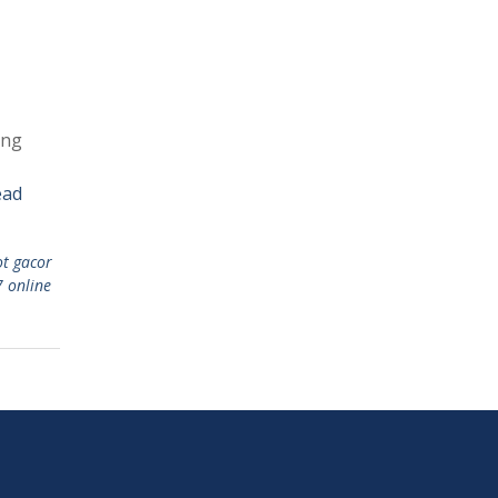
ang
ead
ot gacor
7 online