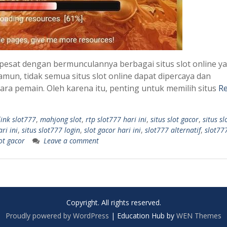
pesat dengan bermunculannya berbagai situs slot online y
n, tidak semua situs slot online dapat dipercaya dan
 pemain. Oleh karena itu, penting untuk memilih situs
R
link slot777
,
mahjong slot
,
rtp slot777 hari ini
,
situs slot gacor
,
situs sl
ri ini
,
situs slot777 login
,
slot gacor hari ini
,
slot777 alternatif
,
slot77
ot gacor
Leave a comment
Copyright. All rights reserved.
Proudly powered by WordPress
|
Education Hub by
WEN Themes