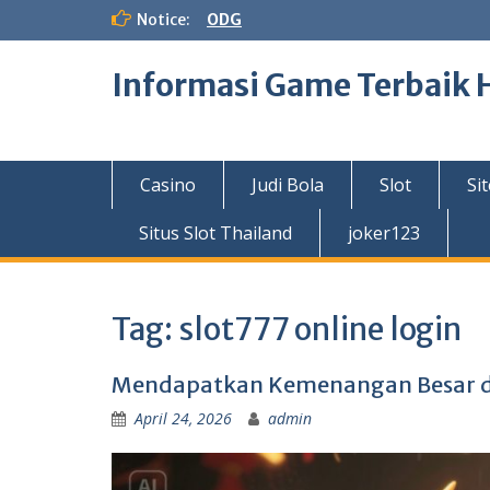
Skip
Notice:
ODG
to
content
Informasi Game Terbaik H
Casino
Judi Bola
Slot
Si
Situs Slot Thailand
joker123
Tag:
slot777 online login
Mendapatkan Kemenangan Besar di 
April 24, 2026
admin