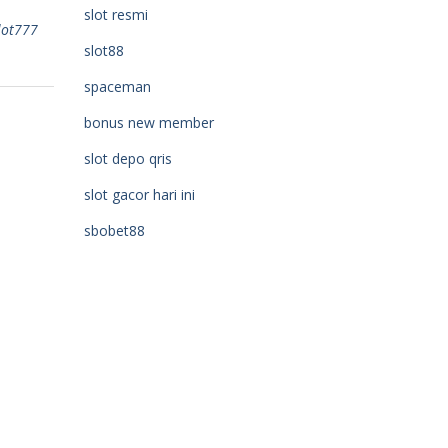
slot resmi
slot777
slot88
spaceman
bonus new member
slot depo qris
slot gacor hari ini
sbobet88