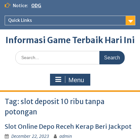
Skip
Notice:
ODG
to
content
Quick Links
Informasi Game Terbaik Hari Ini
Search
for:
Menu
Tag:
slot deposit 10 ribu tanpa
potongan
Slot Online Depo Receh Kerap Beri Jackpot
December 22, 2023
admin