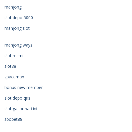
mahjong
slot depo 5000
mahjong slot
mahjong ways
slot resmi
slot88
spaceman
bonus new member
slot depo qris
slot gacor hari ini
sbobet88