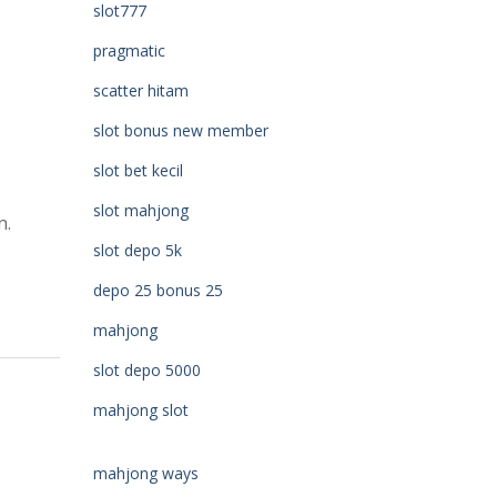
slot777
pragmatic
scatter hitam
slot bonus new member
slot bet kecil
slot mahjong
n.
slot depo 5k
depo 25 bonus 25
mahjong
slot depo 5000
mahjong slot
mahjong ways