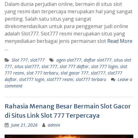
Dalam dunia perjudian online, bermain di situs slot
yang resmi dan terpercaya merupakan hal yang sangat
penting. Salah satu situs yang sangat
direkomendasikan untuk para penggemar judi online
adalah Slot777. Slot777 resmi merupakan situs yang
menyediakan berbagai jenis permainan slot
Read More
…
Slot 777
,
slot777
agen slot777
,
daftar slot777
,
situs slot
777
,
situs slot777
,
slot 777
,
slot 777 daftar
,
slot 777 login
,
slot
777 resmi
,
slot 777 terbaru
,
slot gacor 777
,
slot777
,
slot777
daftar
,
slot777 login
,
slot777 resmi
,
slot777 terbaru
Leave a
comment
Rahasia Menang Besar Bermain Slot Gacor
di Situs Link Slot 777 Terpercaya
June 21, 2026
admin