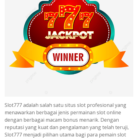
Slot777 adalah salah satu situs slot profesional yang
menawarkan berbagai jenis permainan slot online
dengan berbagai macam bonus menarik. Dengan
reputasi yang kuat dan pengalaman yang telah teruji,
Slot777 menjadi pilihan utama bagi para pemain slot