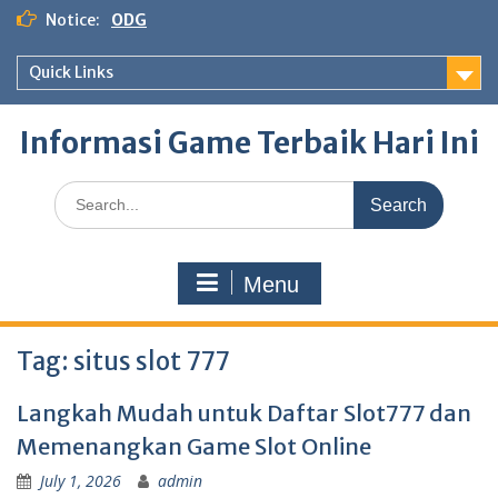
Skip
Notice:
ODG
to
content
Quick Links
Informasi Game Terbaik Hari Ini
Search
for:
Menu
Tag:
situs slot 777
Langkah Mudah untuk Daftar Slot777 dan
Memenangkan Game Slot Online
July 1, 2026
admin