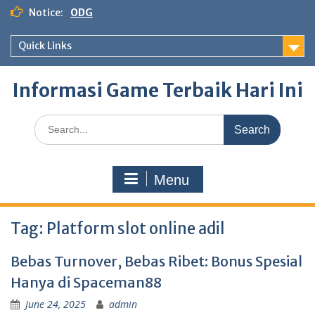
Skip
Notice:
ODG
to
content
Quick Links
Informasi Game Terbaik Hari Ini
Search
for:
Menu
Tag:
Platform slot online adil
Bebas Turnover, Bebas Ribet: Bonus Spesial
Hanya di Spaceman88
June 24, 2025
admin