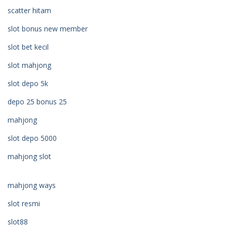
scatter hitam
slot bonus new member
slot bet kecil
slot mahjong
slot depo 5k
depo 25 bonus 25
mahjong
slot depo 5000
mahjong slot
mahjong ways
slot resmi
slot88