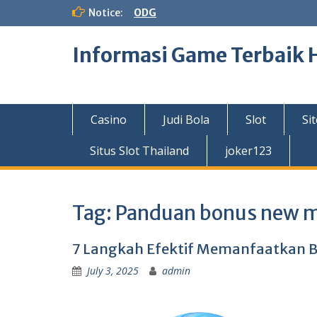
Skip
Notice:
ODG
to
content
Informasi Game Terbaik H
Casino
Judi Bola
Slot
Si
Situs Slot Thailand
joker123
Tag:
Panduan bonus new m
7 Langkah Efektif Memanfaatkan 
July 3, 2025
admin