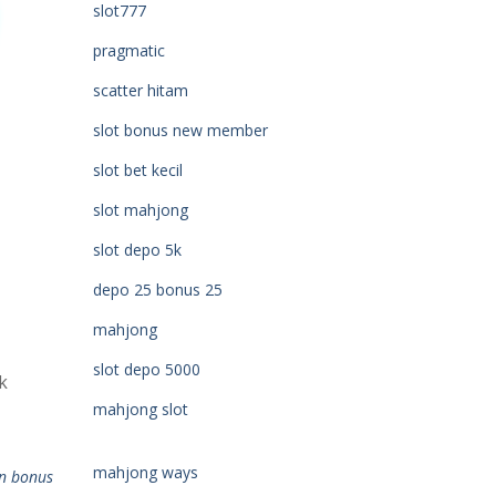
slot777
pragmatic
scatter hitam
slot bonus new member
slot bet kecil
slot mahjong
slot depo 5k
depo 25 bonus 25
mahjong
slot depo 5000
k
mahjong slot
mahjong ways
n bonus