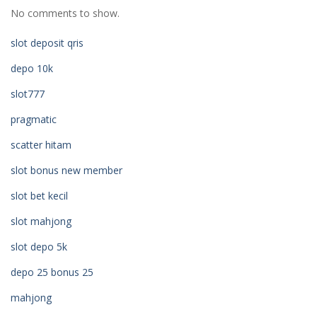
No comments to show.
slot deposit qris
depo 10k
slot777
pragmatic
scatter hitam
slot bonus new member
slot bet kecil
slot mahjong
slot depo 5k
depo 25 bonus 25
mahjong