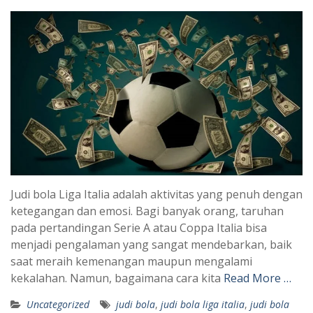
Judi bola Liga Italia adalah aktivitas yang penuh dengan
ketegangan dan emosi. Bagi banyak orang, taruhan
pada pertandingan Serie A atau Coppa Italia bisa
menjadi pengalaman yang sangat mendebarkan, baik
saat meraih kemenangan maupun mengalami
kekalahan. Namun, bagaimana cara kita
Read More …
Uncategorized
judi bola
,
judi bola liga italia
,
judi bola