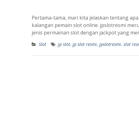
Pertama-tama, mari kita jelaskan tentang apa 
kalangan pemain slot online. jpslotresmi mer
jenis permainan slot dengan jackpot yang m
Slot
jp slot
,
jp slot resmi
,
jpslotresmi
,
slot res