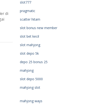
slot777
pragmatic
er di
gai
scatter hitam
slot bonus new member
slot bet kecil
slot mahjong
slot depo 5k
depo 25 bonus 25
mahjong
slot depo 5000
mahjong slot
mahjong ways