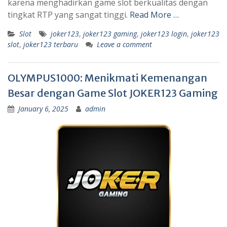
karena menghadirkan game slot berkualitas dengan
tingkat RTP yang sangat tinggi.
Read More …
Slot
joker123
,
joker123 gaming
,
joker123 login
,
joker123
slot
,
joker123 terbaru
Leave a comment
OLYMPUS1000: Menikmati Kemenangan
Besar dengan Game Slot JOKER123 Gaming
January 6, 2025
admin