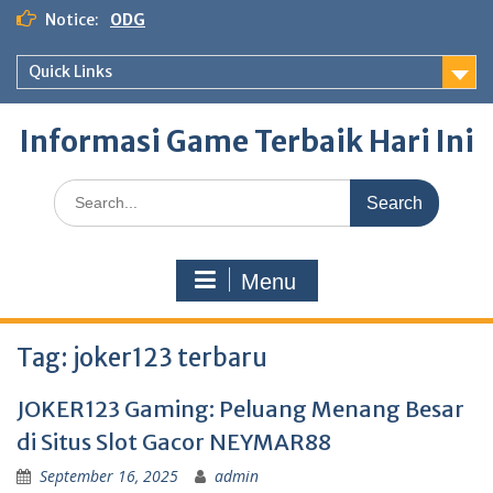
Skip
Notice:
ODG
to
content
Quick Links
Informasi Game Terbaik Hari Ini
Search
for:
Menu
Tag:
joker123 terbaru
JOKER123 Gaming: Peluang Menang Besar
di Situs Slot Gacor NEYMAR88
September 16, 2025
admin