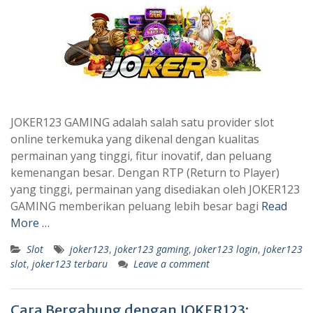
JOKER123 GAMING adalah salah satu provider slot
online terkemuka yang dikenal dengan kualitas
permainan yang tinggi, fitur inovatif, dan peluang
kemenangan besar. Dengan RTP (Return to Player)
yang tinggi, permainan yang disediakan oleh JOKER123
GAMING memberikan peluang lebih besar bagi
Read
More …
Slot
joker123
,
joker123 gaming
,
joker123 login
,
joker123
slot
,
joker123 terbaru
Leave a comment
Cara Bergabung dengan JOKER123: