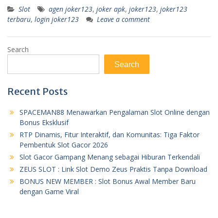
Slot
agen joker123
,
joker apk
,
joker123
,
joker123
terbaru
,
login joker123
Leave a comment
Search
Search
Recent Posts
SPACEMAN88 Menawarkan Pengalaman Slot Online dengan
Bonus Eksklusif
RTP Dinamis, Fitur Interaktif, dan Komunitas: Tiga Faktor
Pembentuk Slot Gacor 2026
Slot Gacor Gampang Menang sebagai Hiburan Terkendali
ZEUS SLOT : Link Slot Demo Zeus Praktis Tanpa Download
BONUS NEW MEMBER : Slot Bonus Awal Member Baru
dengan Game Viral