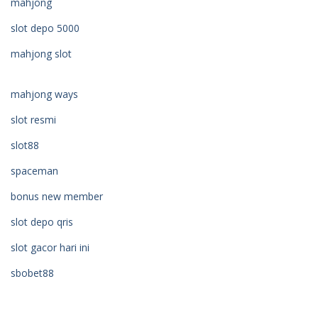
mahjong
slot depo 5000
mahjong slot
mahjong ways
slot resmi
slot88
spaceman
bonus new member
slot depo qris
slot gacor hari ini
sbobet88