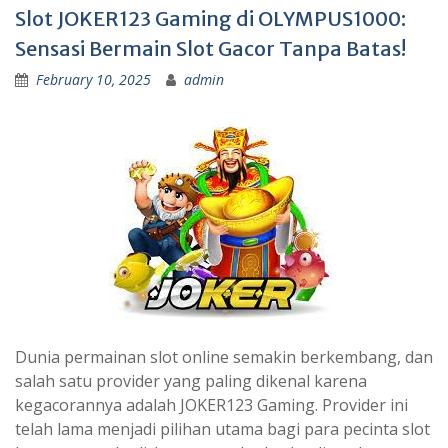
Slot JOKER123 Gaming di OLYMPUS1000:
Sensasi Bermain Slot Gacor Tanpa Batas!
February 10, 2025
admin
Dunia permainan slot online semakin berkembang, dan
salah satu provider yang paling dikenal karena
kegacorannya adalah JOKER123 Gaming. Provider ini
telah lama menjadi pilihan utama bagi para pecinta slot