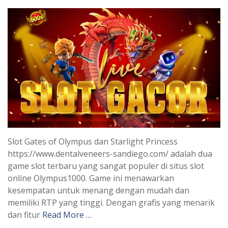
Slot Gates of Olympus dan Starlight Princess
https://www.dentalveneers-sandiego.com/ adalah dua
game slot terbaru yang sangat populer di situs slot
online Olympus1000. Game ini menawarkan
kesempatan untuk menang dengan mudah dan
memiliki RTP yang tinggi. Dengan grafis yang menarik
dan fitur
Read More …