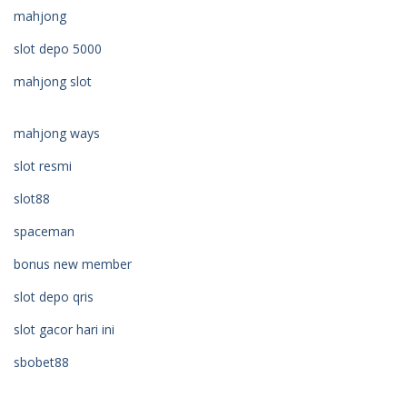
mahjong
slot depo 5000
mahjong slot
mahjong ways
slot resmi
slot88
spaceman
bonus new member
slot depo qris
slot gacor hari ini
sbobet88