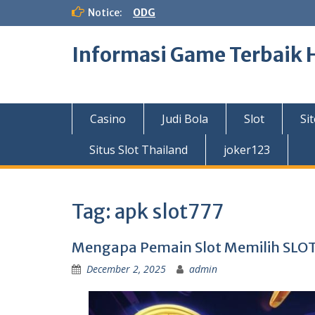
Skip
Notice:
ODG
to
content
Informasi Game Terbaik H
Casino
Judi Bola
Slot
Si
Situs Slot Thailand
joker123
Tag:
apk slot777
Mengapa Pemain Slot Memilih SLOT
December 2, 2025
admin