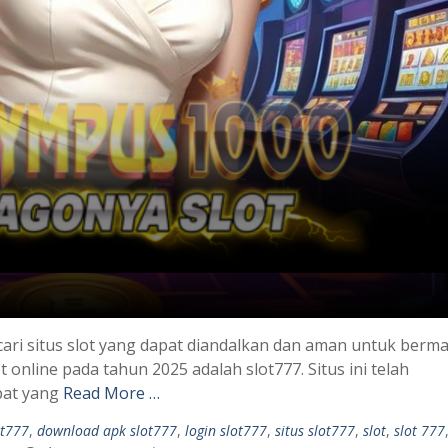
cari situs slot yang dapat diandalkan dan aman untuk berma
 online pada tahun 2025 adalah slot777. Situs ini telah
pat yang
Read More …
ot777
,
download apk slot777
,
login slot777
,
situs slot777
,
slot
,
slot 777