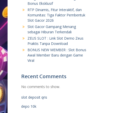
Bonus Eksklusif
RTP Dinamis, Fitur Interaktif, dan
Komunitas: Tiga Faktor Pembentuk
Slot Gacor 2026
Slot Gacor Gampang Menang
sebagai Hiburan Terkendali
ZEUS SLOT : Link Slot Demo Zeus
Praktis Tanpa Download
BONUS NEW MEMBER : Slot Bonus
Awal Member Baru dengan Game
Viral
Recent Comments
No comments to show.
slot deposit qris
depo 10k