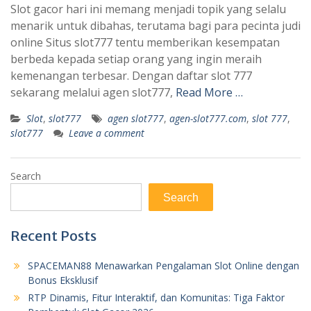
Slot gacor hari ini memang menjadi topik yang selalu
menarik untuk dibahas, terutama bagi para pecinta judi
online Situs slot777 tentu memberikan kesempatan
berbeda kepada setiap orang yang ingin meraih
kemenangan terbesar. Dengan daftar slot 777
sekarang melalui agen slot777,
Read More …
Slot
,
slot777
agen slot777
,
agen-slot777.com
,
slot 777
,
slot777
Leave a comment
Search
Search
Recent Posts
SPACEMAN88 Menawarkan Pengalaman Slot Online dengan
Bonus Eksklusif
RTP Dinamis, Fitur Interaktif, dan Komunitas: Tiga Faktor