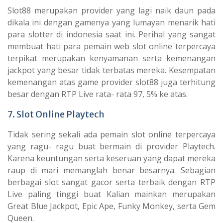
Slot88 merupakan provider yang lagi naik daun pada
dikala ini dengan gamenya yang lumayan menarik hati
para slotter di indonesia saat ini. Perihal yang sangat
membuat hati para pemain web slot online terpercaya
terpikat merupakan kenyamanan serta kemenangan
jackpot yang besar tidak terbatas mereka. Kesempatan
kemenangan atas game provider slot88 juga terhitung
besar dengan RTP Live rata- rata 97, 5% ke atas.
7. Slot Online Playtech
Tidak sering sekali ada pemain slot online terpercaya
yang ragu- ragu buat bermain di provider Playtech.
Karena keuntungan serta keseruan yang dapat mereka
raup di mari memanglah benar besarnya. Sebagian
berbagai slot sangat gacor serta terbaik dengan RTP
Live paling tinggi buat Kalian mainkan merupakan
Great Blue Jackpot, Epic Ape, Funky Monkey, serta Gem
Queen.