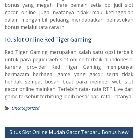
bonus yang megah. Para pemain setia bo judi slot
gacor online juga nyatanya tidak mau ketinggalan
dalam mengambil peluang mendapatkan pemasukan
bonus melalui tata cara ini.
10. Slot Online Red Tiger Gaming
Red Tiger Gaming merupakan salah satu opsi terbaik
untuk para pejudi web slot online terbaik di indonesia.
Karena provider Red Tiger Gaming mempunyai
bermacam berbagai game yang gacor serta tidak
hendak sempat bosan buat para member web slot
gacor online mainkan. Terlebih rata- rata RTP Live dari
game tersebut terhitung lebih besar dari rata- ratanya.
Uncategorized
Post
Situs Slot Online Mudah Gacor Terbaru Bonus New
navigation