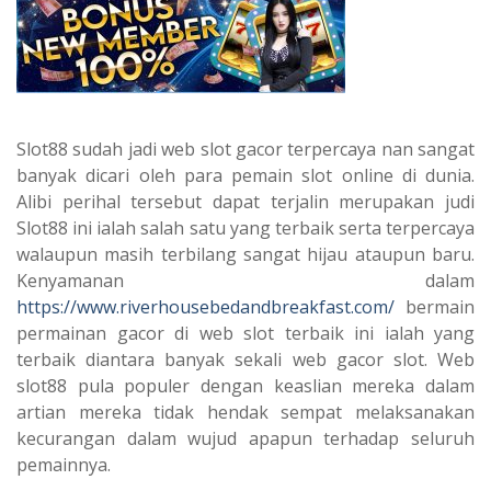
Slot88 sudah jadi web slot gacor terpercaya nan sangat
banyak dicari oleh para pemain slot online di dunia.
Alibi perihal tersebut dapat terjalin merupakan judi
Slot88 ini ialah salah satu yang terbaik serta terpercaya
walaupun masih terbilang sangat hijau ataupun baru.
Kenyamanan dalam
https://www.riverhousebedandbreakfast.com/
bermain
permainan gacor di web slot terbaik ini ialah yang
terbaik diantara banyak sekali web gacor slot. Web
slot88 pula populer dengan keaslian mereka dalam
artian mereka tidak hendak sempat melaksanakan
kecurangan dalam wujud apapun terhadap seluruh
pemainnya.