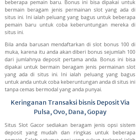
beberapa pemain baru. Bonus ini bisa dipakai untuk
bermain beragam jenis permainan slot yang ada di
situs ini. Ini ialah peluang yang bagus untuk beberapa
pemain baru untuk coba keberuntungan mereka di
situs ini.
Bila anda barusan mendaftarkan di slot bonus 100 di
muka, karena itu anda akan diberi bonus sejumlah 100
dari jumlahnya deposit pertama anda. Bonus ini bisa
dipakai untuk bermain beragam jenis permainan slot
yang ada di situs ini. Ini ialah peluang yang bagus
untuk anda untuk coba keberuntungan anda di situs ini
tanpa cemas bermodal yang anda punyai.
Keringanan Transaksi bisnis Deposit Via
Pulsa, Ovo, Dana, Gopay
Situs Slot Gacor sediakan beragam jenis opsi sistem
deposit yang mudah dan ringkas untuk beberapa