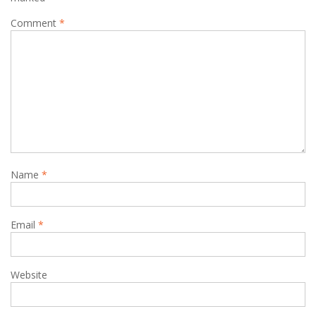
Comment
*
Name
*
Email
*
Website