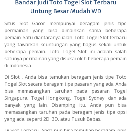
Bandar Judi Toto Togel Slot Terbaru
Untung Besar Mudah WD
Situs Slot Gacor mempunyai beragam jenis tipe
permainan yang bisa dimainkan sama beberapa
pemain. Satu diantaranya ialah Toto Togel Slot terbaru
yang tawarkan keuntungan yang bagus sekali untuk
beberapa pemain. Toto Togel Slot ini adalah salah
satunya permainan yang disukai oleh beberapa pemain
di Indonesia.
Di Slot , Anda bisa temukan beragam jenis tipe Toto
Togel Slot secara beragam tipe pasaran yang ada. Anda
bisa memasangkan taruhan pada pasaran Togel
Singapura, Togel Hongkong, Togel Sydney, dan ada
banyak yang lain. Disamping itu, Anda pun bisa
memasangkan taruhan pada beragam jenis tipe opsi
yang ada, seperti 2D, 3D, atau Tusuk Bebas.
Di Slot Terbaru, Anda pun bisa temukan beragam jenis