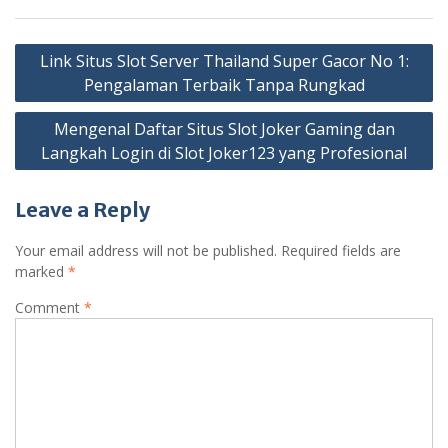
Post
Link Situs Slot Server Thailand Super Gacor No 1:
navigation
Pengalaman Terbaik Tanpa Rungkad
Mengenal Daftar Situs Slot Joker Gaming dan
Langkah Login di Slot Joker123 yang Profesional
Leave a Reply
Your email address will not be published.
Required fields are
marked
*
Comment
*