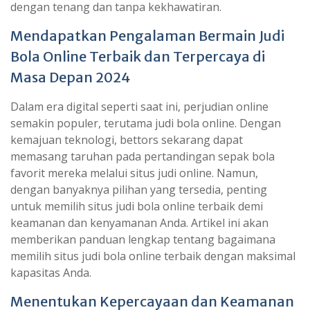
dengan tenang dan tanpa kekhawatiran.
Mendapatkan Pengalaman Bermain Judi
Bola Online Terbaik dan Terpercaya di
Masa Depan 2024
Dalam era digital seperti saat ini, perjudian online
semakin populer, terutama judi bola online. Dengan
kemajuan teknologi, bettors sekarang dapat
memasang taruhan pada pertandingan sepak bola
favorit mereka melalui situs judi online. Namun,
dengan banyaknya pilihan yang tersedia, penting
untuk memilih situs judi bola online terbaik demi
keamanan dan kenyamanan Anda. Artikel ini akan
memberikan panduan lengkap tentang bagaimana
memilih situs judi bola online terbaik dengan maksimal
kapasitas Anda.
Menentukan Kepercayaan dan Keamanan