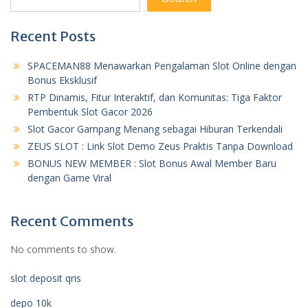
Recent Posts
SPACEMAN88 Menawarkan Pengalaman Slot Online dengan
Bonus Eksklusif
RTP Dinamis, Fitur Interaktif, dan Komunitas: Tiga Faktor
Pembentuk Slot Gacor 2026
Slot Gacor Gampang Menang sebagai Hiburan Terkendali
ZEUS SLOT : Link Slot Demo Zeus Praktis Tanpa Download
BONUS NEW MEMBER : Slot Bonus Awal Member Baru
dengan Game Viral
Recent Comments
No comments to show.
slot deposit qris
depo 10k