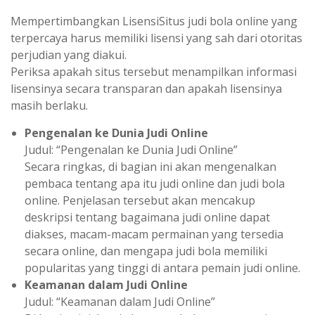
Mempertimbangkan LisensiSitus judi bola online yang
terpercaya harus memiliki lisensi yang sah dari otoritas
perjudian yang diakui.
Periksa apakah situs tersebut menampilkan informasi
lisensinya secara transparan dan apakah lisensinya
masih berlaku.
Pengenalan ke Dunia Judi Online
Judul: “Pengenalan ke Dunia Judi Online”
Secara ringkas, di bagian ini akan mengenalkan
pembaca tentang apa itu judi online dan judi bola
online. Penjelasan tersebut akan mencakup
deskripsi tentang bagaimana judi online dapat
diakses, macam-macam permainan yang tersedia
secara online, dan mengapa judi bola memiliki
popularitas yang tinggi di antara pemain judi online.
Keamanan dalam Judi Online
Judul: “Keamanan dalam Judi Online”