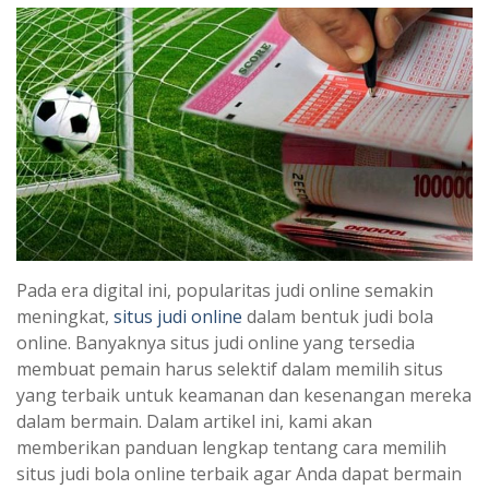
Pada era digital ini, popularitas judi online semakin
meningkat,
situs judi online
dalam bentuk judi bola
online. Banyaknya situs judi online yang tersedia
membuat pemain harus selektif dalam memilih situs
yang terbaik untuk keamanan dan kesenangan mereka
dalam bermain. Dalam artikel ini, kami akan
memberikan panduan lengkap tentang cara memilih
situs judi bola online terbaik agar Anda dapat bermain