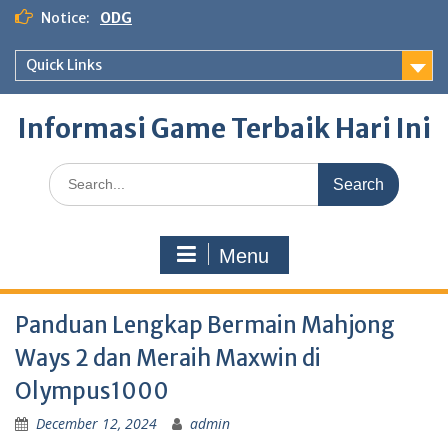
Skip
Notice:
ODG
to
content
Quick Links
Informasi Game Terbaik Hari Ini
Search
for:
Menu
Panduan Lengkap Bermain Mahjong
Ways 2 dan Meraih Maxwin di
Olympus1000
December 12, 2024
admin