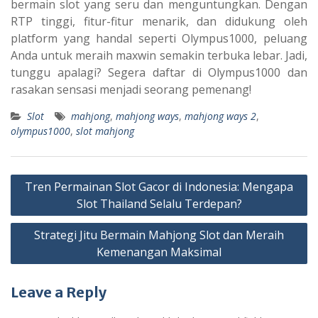
bermain slot yang seru dan menguntungkan. Dengan
RTP tinggi, fitur-fitur menarik, dan didukung oleh
platform yang handal seperti Olympus1000, peluang
Anda untuk meraih maxwin semakin terbuka lebar. Jadi,
tunggu apalagi? Segera daftar di Olympus1000 dan
rasakan sensasi menjadi seorang pemenang!
Slot
mahjong
,
mahjong ways
,
mahjong ways 2
,
olympus1000
,
slot mahjong
Post
Tren Permainan Slot Gacor di Indonesia: Mengapa
navigation
Slot Thailand Selalu Terdepan?
Strategi Jitu Bermain Mahjong Slot dan Meraih
Kemenangan Maksimal
Leave a Reply