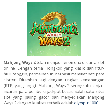
Mahjong Ways 2
telah menjadi fenomena di dunia slot
online. Dengan tema Tiongkok yang klasik dan fitur-
fitur canggih, permainan ini berhasil memikat hati para
slotter. Ditambah lagi dengan tingkat kemenangan
(RTP) yang tinggi, Mahjong Ways 2 seringkali menjadi
incaran para pemburu jackpot besar. Salah satu situs
slot yang paling gacor dan menyediakan Mahjong
Ways 2 dengan kualitas terbaik adalah
olympus1000
.