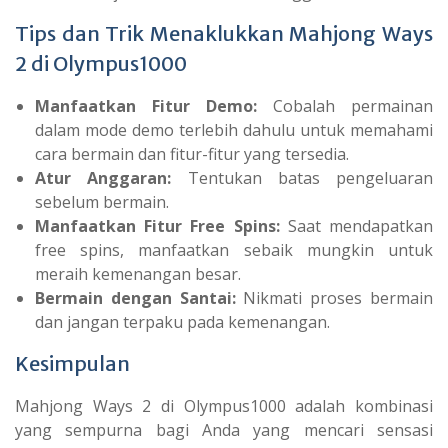
Tips dan Trik Menaklukkan Mahjong Ways
2 di Olympus1000
Manfaatkan Fitur Demo:
Cobalah permainan
dalam mode demo terlebih dahulu untuk memahami
cara bermain dan fitur-fitur yang tersedia.
Atur Anggaran:
Tentukan batas pengeluaran
sebelum bermain.
Manfaatkan Fitur Free Spins:
Saat mendapatkan
free spins, manfaatkan sebaik mungkin untuk
meraih kemenangan besar.
Bermain dengan Santai:
Nikmati proses bermain
dan jangan terpaku pada kemenangan.
Kesimpulan
Mahjong Ways 2 di Olympus1000 adalah kombinasi
yang sempurna bagi Anda yang mencari sensasi