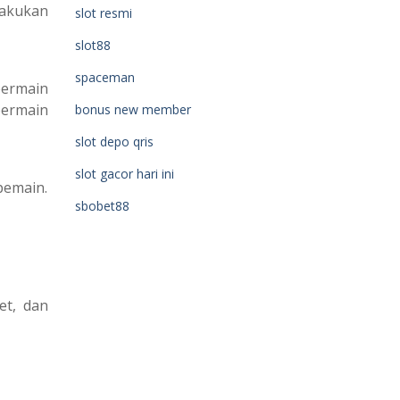
lakukan
slot resmi
slot88
spaceman
ermain
bermain
bonus new member
slot depo qris
slot gacor hari ini
pemain.
sbobet88
et, dan