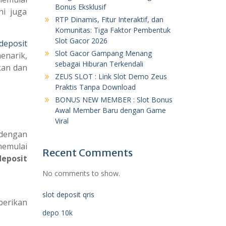
Bonus Eksklusif
ni juga
RTP Dinamis, Fitur Interaktif, dan
Komunitas: Tiga Faktor Pembentuk
Slot Gacor 2026
deposit
Slot Gacor Gampang Menang
enarik,
sebagai Hiburan Terkendali
kan dan
ZEUS SLOT : Link Slot Demo Zeus
Praktis Tanpa Download
BONUS NEW MEMBER : Slot Bonus
Awal Member Baru dengan Game
Viral
 dengan
memulai
Recent Comments
eposit
No comments to show.
slot deposit qris
berikan
depo 10k