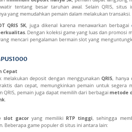
atir tentang besar taruhan awal. Selain QRIS, situs i
nya yang memudahkan pemain dalam melakukan transaksi.
OT QRIS 5K
, juga dikenal karena menawarkan berbagai
berkualitas
. Dengan koleksi game yang luas dan promosi m
ain yang mencari pengalaman bermain slot yang menguntung
YMPUS1000
n Cepat
 melakukan deposit dengan menggunakan
QRIS
, hanya
praktis dan cepat, memungkinkan pemain untuk segera 
n QRIS, pemain juga dapat memilih dari berbagai
metode d
nk
.
me
slot gacor
yang memiliki
RTP tinggi
, sehingga mem
 Beberapa game populer di situs ini antara lain: