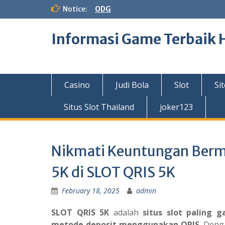
Skip
Notice:
ODG
to
content
Informasi Game Terbaik H
Casino
Judi Bola
Slot
Si
Situs Slot Thailand
joker123
Nikmati Keuntungan Berma
5K di SLOT QRIS 5K
February 18, 2025
admin
SLOT QRIS 5K
adalah
situs slot paling g
metode deposit menggunakan QRIS
. Den