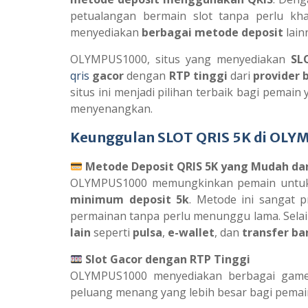
petualangan bermain slot tanpa perlu khaw
menyediakan
berbagai metode deposit
lain
OLYMPUS1000, situs yang menyediakan
SL
qris
gacor
dengan
RTP tinggi
dari
provider 
situs ini menjadi pilihan terbaik bagi pem
menyenangkan.
Keunggulan SLOT QRIS 5K di OL
Metode Deposit QRIS 5K yang Mudah da
OLYMPUS1000 memungkinkan pemain untuk
minimum deposit 5k
. Metode ini sangat 
permainan tanpa perlu menunggu lama. Selai
lain
seperti
pulsa
,
e-wallet
, dan
transfer ba
Slot Gacor dengan RTP Tinggi
OLYMPUS1000 menyediakan berbagai ga
peluang menang yang lebih besar bagi pemain.