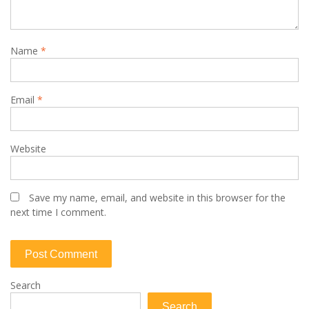
Name
*
Email
*
Website
Save my name, email, and website in this browser for the
next time I comment.
Search
Search