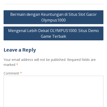
Post
Bermain dengan Keuntungan di Situs Slot Gacor
navigation
Olympus1000
Mengenal Lebih Dekat OLYMPUS1000: Situs Demo
Game Terbaik
Leave a Reply
Your email address will not be published.
Required fields are
marked
*
Comment
*