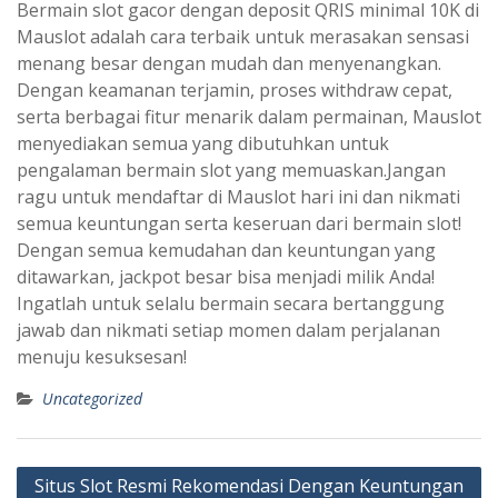
Bermain slot gacor dengan deposit QRIS minimal 10K di
Mauslot adalah cara terbaik untuk merasakan sensasi
menang besar dengan mudah dan menyenangkan.
Dengan keamanan terjamin, proses withdraw cepat,
serta berbagai fitur menarik dalam permainan, Mauslot
menyediakan semua yang dibutuhkan untuk
pengalaman bermain slot yang memuaskan.Jangan
ragu untuk mendaftar di Mauslot hari ini dan nikmati
semua keuntungan serta keseruan dari bermain slot!
Dengan semua kemudahan dan keuntungan yang
ditawarkan, jackpot besar bisa menjadi milik Anda!
Ingatlah untuk selalu bermain secara bertanggung
jawab dan nikmati setiap momen dalam perjalanan
menuju kesuksesan!
Uncategorized
Post
Situs Slot Resmi Rekomendasi Dengan Keuntungan