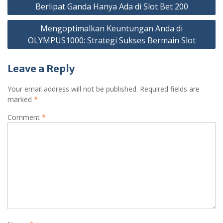
navigation
Berlipat Ganda Hanya Ada di Slot Bet 200
Mengoptimalkan Keuntungan Anda di
OLYMPUS1000: Strategi Sukses Bermain Slot
Leave a Reply
Your email address will not be published.
Required fields are
marked
*
Comment
*