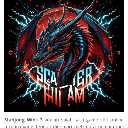
Mahjong Wins 3
adalah salah satu game slot online
terbaru yang tengah digemari oleh para pemain judi