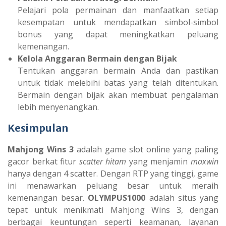
Pelajari pola permainan dan manfaatkan setiap
kesempatan untuk mendapatkan simbol-simbol
bonus yang dapat meningkatkan peluang
kemenangan.
Kelola Anggaran Bermain dengan Bijak
Tentukan anggaran bermain Anda dan pastikan
untuk tidak melebihi batas yang telah ditentukan.
Bermain dengan bijak akan membuat pengalaman
lebih menyenangkan.
Kesimpulan
Mahjong Wins 3
adalah game slot online yang paling
gacor berkat fitur
scatter hitam
yang menjamin
maxwin
hanya dengan 4 scatter. Dengan RTP yang tinggi, game
ini menawarkan peluang besar untuk meraih
kemenangan besar.
OLYMPUS1000
adalah situs yang
tepat untuk menikmati Mahjong Wins 3, dengan
berbagai keuntungan seperti keamanan, layanan