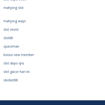
mahjong slot
mahjong ways
slot resmi
slot88
spaceman
bonus new member
slot depo qris
slot gacor hari ini
sbobet88