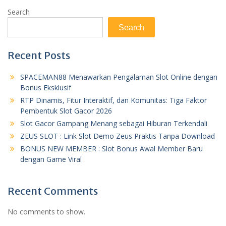
Search
Search
Recent Posts
SPACEMAN88 Menawarkan Pengalaman Slot Online dengan
Bonus Eksklusif
RTP Dinamis, Fitur Interaktif, dan Komunitas: Tiga Faktor
Pembentuk Slot Gacor 2026
Slot Gacor Gampang Menang sebagai Hiburan Terkendali
ZEUS SLOT : Link Slot Demo Zeus Praktis Tanpa Download
BONUS NEW MEMBER : Slot Bonus Awal Member Baru
dengan Game Viral
Recent Comments
No comments to show.