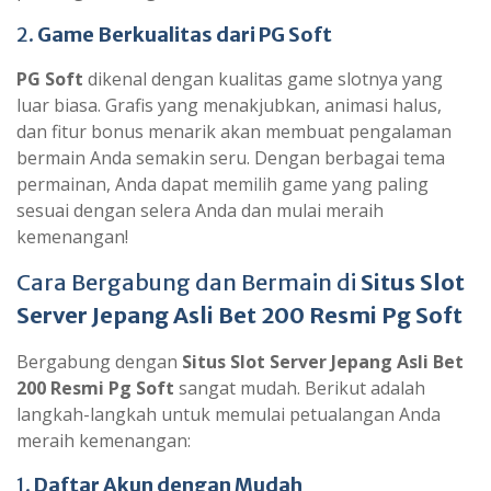
2.
Game Berkualitas dari PG Soft
PG Soft
dikenal dengan kualitas game slotnya yang
luar biasa. Grafis yang menakjubkan, animasi halus,
dan fitur bonus menarik akan membuat pengalaman
bermain Anda semakin seru. Dengan berbagai tema
permainan, Anda dapat memilih game yang paling
sesuai dengan selera Anda dan mulai meraih
kemenangan!
Cara Bergabung dan Bermain di
Situs Slot
Server Jepang Asli Bet 200 Resmi Pg Soft
Bergabung dengan
Situs Slot Server Jepang Asli Bet
200 Resmi Pg Soft
sangat mudah. Berikut adalah
langkah-langkah untuk memulai petualangan Anda
meraih kemenangan:
1.
Daftar Akun dengan Mudah