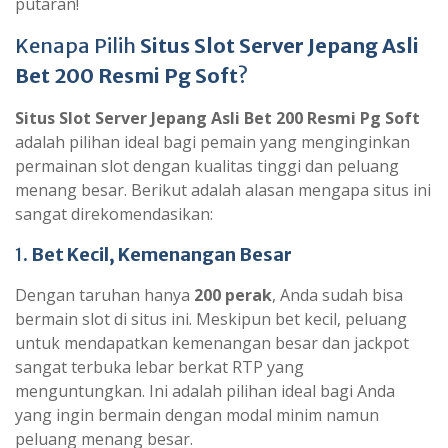
putaran!
Kenapa Pilih
Situs Slot Server Jepang Asli
Bet 200 Resmi Pg Soft
?
Situs Slot Server Jepang Asli Bet 200 Resmi Pg Soft
adalah pilihan ideal bagi pemain yang menginginkan
permainan slot dengan kualitas tinggi dan peluang
menang besar. Berikut adalah alasan mengapa situs ini
sangat direkomendasikan:
1.
Bet Kecil, Kemenangan Besar
Dengan taruhan hanya
200 perak
, Anda sudah bisa
bermain slot di situs ini. Meskipun bet kecil, peluang
untuk mendapatkan kemenangan besar dan jackpot
sangat terbuka lebar berkat RTP yang
menguntungkan. Ini adalah pilihan ideal bagi Anda
yang ingin bermain dengan modal minim namun
peluang menang besar.