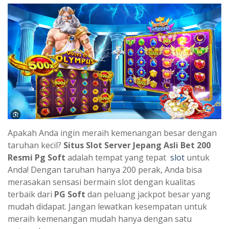
Apakah Anda ingin meraih kemenangan besar dengan
taruhan kecil?
Situs Slot Server Jepang Asli Bet 200
Resmi Pg Soft
adalah tempat yang tepat
slot
untuk
Anda! Dengan taruhan hanya 200 perak, Anda bisa
merasakan sensasi bermain slot dengan kualitas
terbaik dari
PG Soft
dan peluang jackpot besar yang
mudah didapat. Jangan lewatkan kesempatan untuk
meraih kemenangan mudah hanya dengan satu