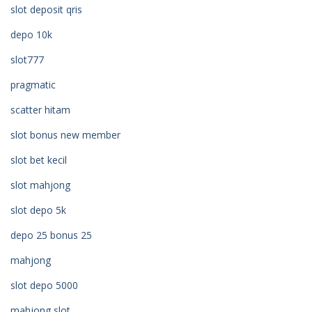
slot deposit qris
depo 10k
slot777
pragmatic
scatter hitam
slot bonus new member
slot bet kecil
slot mahjong
slot depo 5k
depo 25 bonus 25
mahjong
slot depo 5000
mahjong slot