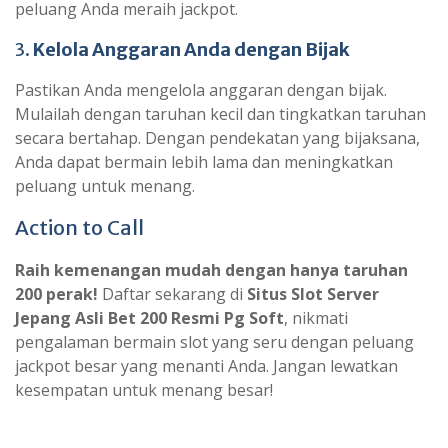
peluang Anda meraih jackpot.
3.
Kelola Anggaran Anda dengan Bijak
Pastikan Anda mengelola anggaran dengan bijak.
Mulailah dengan taruhan kecil dan tingkatkan taruhan
secara bertahap. Dengan pendekatan yang bijaksana,
Anda dapat bermain lebih lama dan meningkatkan
peluang untuk menang.
Action to Call
Raih kemenangan mudah dengan hanya taruhan
200 perak!
Daftar sekarang di
Situs Slot Server
Jepang Asli Bet 200 Resmi Pg Soft
, nikmati
pengalaman bermain slot yang seru dengan peluang
jackpot besar yang menanti Anda. Jangan lewatkan
kesempatan untuk menang besar!