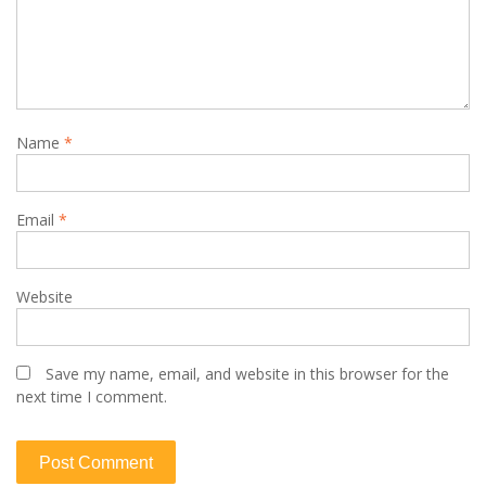
Name
*
Email
*
Website
Save my name, email, and website in this browser for the
next time I comment.