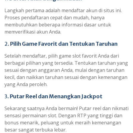
Langkah pertama adalah mendaftar akun di situs ini.
Proses pendaftaran cepat dan mudah, hanya
membutuhkan beberapa informasi dasar untuk
memverifikasi akun Anda.
2.
Pilih Game Favorit dan Tentukan Taruhan
Setelah mendaftar, pilih game slot favorit Anda dari
berbagai pilihan yang tersedia. Tentukan taruhan yang
sesuai dengan anggaran Anda, mulai dengan taruhan
kecil, dan naikkan taruhan sesuai dengan kemenangan
yang Anda peroleh.
3.
Putar Reel dan Menangkan Jackpot
Sekarang saatnya Anda bermain! Putar reel dan nikmati
sensasi permainan slot. Dengan RTP yang tinggi dan
bonus menarik, peluang untuk meraih kemenangan
besar sangat terbuka lebar.