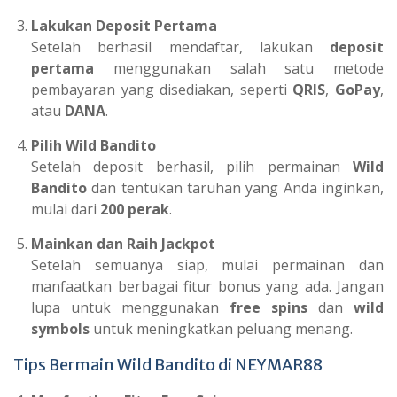
Lakukan Deposit Pertama
Setelah berhasil mendaftar, lakukan
deposit
pertama
menggunakan salah satu metode
pembayaran yang disediakan, seperti
QRIS
,
GoPay
,
atau
DANA
.
Pilih Wild Bandito
Setelah deposit berhasil, pilih permainan
Wild
Bandito
dan tentukan taruhan yang Anda inginkan,
mulai dari
200 perak
.
Mainkan dan Raih Jackpot
Setelah semuanya siap, mulai permainan dan
manfaatkan berbagai fitur bonus yang ada. Jangan
lupa untuk menggunakan
free spins
dan
wild
symbols
untuk meningkatkan peluang menang.
Tips Bermain Wild Bandito di NEYMAR88