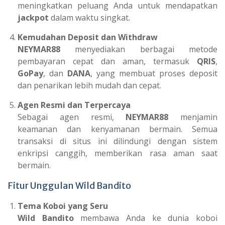
meningkatkan peluang Anda untuk mendapatkan
jackpot
dalam waktu singkat.
Kemudahan Deposit dan Withdraw
NEYMAR88
menyediakan berbagai metode
pembayaran cepat dan aman, termasuk
QRIS
,
GoPay
, dan
DANA
, yang membuat proses deposit
dan penarikan lebih mudah dan cepat.
Agen Resmi dan Terpercaya
Sebagai agen resmi,
NEYMAR88
menjamin
keamanan dan kenyamanan bermain. Semua
transaksi di situs ini dilindungi dengan sistem
enkripsi canggih, memberikan rasa aman saat
bermain.
Fitur Unggulan Wild Bandito
Tema Koboi yang Seru
Wild Bandito
membawa Anda ke dunia koboi