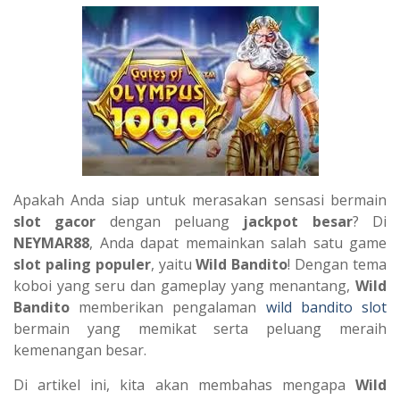
Apakah Anda siap untuk merasakan sensasi bermain
slot gacor
dengan peluang
jackpot besar
? Di
NEYMAR88
, Anda dapat memainkan salah satu game
slot paling populer
, yaitu
Wild Bandito
! Dengan tema
koboi yang seru dan gameplay yang menantang,
Wild
Bandito
memberikan pengalaman
wild bandito slot
bermain yang memikat serta peluang meraih
kemenangan besar.
Di artikel ini, kita akan membahas mengapa
Wild