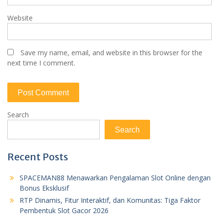
Website
Save my name, email, and website in this browser for the
next time I comment.
Search
Search
Recent Posts
SPACEMAN88 Menawarkan Pengalaman Slot Online dengan
Bonus Eksklusif
RTP Dinamis, Fitur Interaktif, dan Komunitas: Tiga Faktor
Pembentuk Slot Gacor 2026