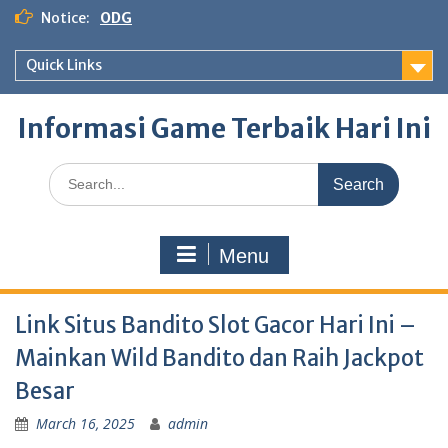
Skip
Notice:
ODG
to
content
Quick Links
Informasi Game Terbaik Hari Ini
Search
for:
Menu
Link Situs Bandito Slot Gacor Hari Ini –
Mainkan Wild Bandito dan Raih Jackpot
Besar
March 16, 2025
admin