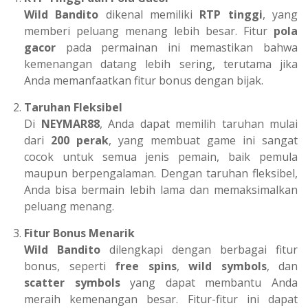
Wild Bandito
dikenal memiliki
RTP tinggi
, yang
memberi peluang menang lebih besar. Fitur
pola
gacor
pada permainan ini memastikan bahwa
kemenangan datang lebih sering, terutama jika
Anda memanfaatkan fitur bonus dengan bijak.
Taruhan Fleksibel
Di
NEYMAR88
, Anda dapat memilih taruhan mulai
dari
200 perak
, yang membuat game ini sangat
cocok untuk semua jenis pemain, baik pemula
maupun berpengalaman. Dengan taruhan fleksibel,
Anda bisa bermain lebih lama dan memaksimalkan
peluang menang.
Fitur Bonus Menarik
Wild Bandito
dilengkapi dengan berbagai fitur
bonus, seperti
free spins
,
wild symbols
, dan
scatter symbols
yang dapat membantu Anda
meraih kemenangan besar. Fitur-fitur ini dapat