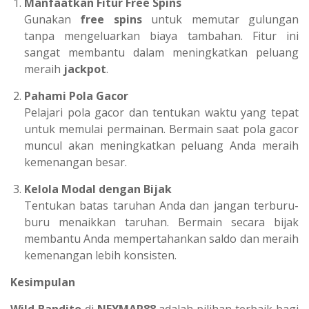
Manfaatkan Fitur Free Spins
Gunakan
free spins
untuk memutar gulungan
tanpa mengeluarkan biaya tambahan. Fitur ini
sangat membantu dalam meningkatkan peluang
meraih
jackpot
.
Pahami Pola Gacor
Pelajari pola gacor dan tentukan waktu yang tepat
untuk memulai permainan. Bermain saat pola gacor
muncul akan meningkatkan peluang Anda meraih
kemenangan besar.
Kelola Modal dengan Bijak
Tentukan batas taruhan Anda dan jangan terburu-
buru menaikkan taruhan. Bermain secara bijak
membantu Anda mempertahankan saldo dan meraih
kemenangan lebih konsisten.
Kesimpulan