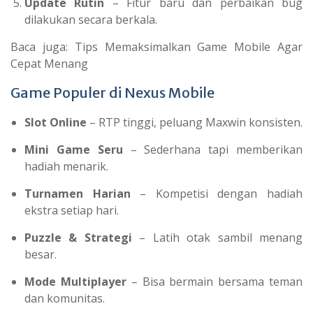
Update Rutin
– Fitur baru dan perbaikan bug
dilakukan secara berkala.
Baca juga: Tips Memaksimalkan Game Mobile Agar
Cepat Menang
Game Populer di Nexus Mobile
Slot Online
– RTP tinggi, peluang Maxwin konsisten.
Mini Game Seru
– Sederhana tapi memberikan
hadiah menarik.
Turnamen Harian
– Kompetisi dengan hadiah
ekstra setiap hari.
Puzzle & Strategi
– Latih otak sambil menang
besar.
Mode Multiplayer
– Bisa bermain bersama teman
dan komunitas.