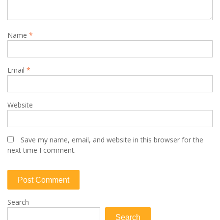
Name
*
Email
*
Website
Save my name, email, and website in this browser for the
next time I comment.
Search
Search