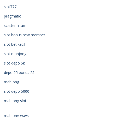
slot777
pragmatic
scatter hitam
slot bonus new member
slot bet kecil
slot mahjong
slot depo 5k
depo 25 bonus 25
mahjong
slot depo 5000
mahjong slot
mahjong ways