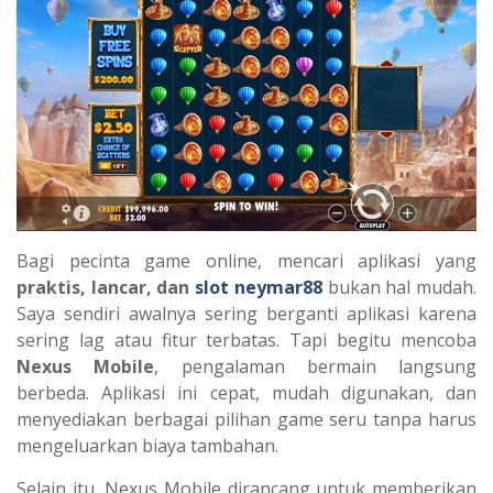
Bagi pecinta game online, mencari aplikasi yang
praktis, lancar, dan
slot neymar88
bukan hal mudah.
Saya sendiri awalnya sering berganti aplikasi karena
sering lag atau fitur terbatas. Tapi begitu mencoba
Nexus Mobile
, pengalaman bermain langsung
berbeda. Aplikasi ini cepat, mudah digunakan, dan
menyediakan berbagai pilihan game seru tanpa harus
mengeluarkan biaya tambahan.
Selain itu, Nexus Mobile dirancang untuk memberikan