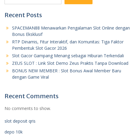
Recent Posts
SPACEMAN88 Menawarkan Pengalaman Slot Online dengan
Bonus Eksklusif
RTP Dinamis, Fitur Interaktif, dan Komunitas: Tiga Faktor
Pembentuk Slot Gacor 2026
Slot Gacor Gampang Menang sebagai Hiburan Terkendali
ZEUS SLOT : Link Slot Demo Zeus Praktis Tanpa Download
BONUS NEW MEMBER : Slot Bonus Awal Member Baru
dengan Game Viral
Recent Comments
No comments to show.
slot deposit qris
depo 10k