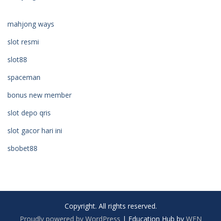
mahjong ways
slot resmi
slot88
spaceman
bonus new member
slot depo qris
slot gacor hari ini
sbobet88
Copyright. All rights reserved.
Proudly powered by WordPress
|
Education Hub by
WEN