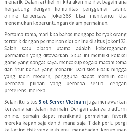
menarik. Dalam artikel ini, kita akan melihat bagaimana
bergabung dengan komunitas penggemar casino
online terpercaya Joker388 bisa membantu kita
menemukan keberuntungan dalam permainan.
Pertama-tama, mari kita bahas mengapa banyak orang
tertarik dengan permainan slot online di situs Joker123.
Salah satu alasan utama adalah keberagaman
permainan yang ditawarkan. Situs ini memiliki koleksi
game yang sangat kaya, mencakup segala macam tema
dan fitur bonus yang menarik. Dari slot klasik hingga
yang lebih modern, pengguna dapat memilih dari
berbagai pilihan yang berbeda sesuai dengan
preferensi mereka.
Selain itu, situs
Slot Server Vietnam
juga menawarkan
kenyamanan dalam bermain. Dengan adanya platform
online, pemain dapat menikmati permainan favorit
mereka kapan saja dan di mana saja. Tidak perlu pergi
ke kasino fisik yang jauh atau menghadapi kerumunan