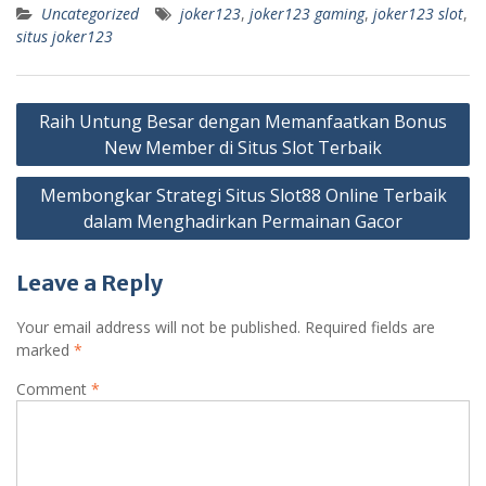
Uncategorized
joker123
,
joker123 gaming
,
joker123 slot
,
situs joker123
Post
Raih Untung Besar dengan Memanfaatkan Bonus
navigation
New Member di Situs Slot Terbaik
Membongkar Strategi Situs Slot88 Online Terbaik
dalam Menghadirkan Permainan Gacor
Leave a Reply
Your email address will not be published.
Required fields are
marked
*
Comment
*