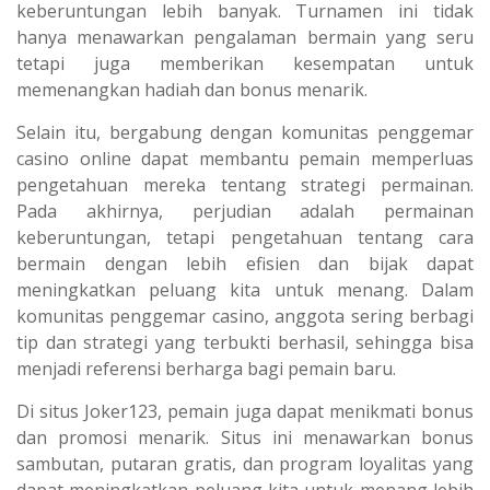
keberuntungan lebih banyak. Turnamen ini tidak
hanya menawarkan pengalaman bermain yang seru
tetapi juga memberikan kesempatan untuk
memenangkan hadiah dan bonus menarik.
Selain itu, bergabung dengan komunitas penggemar
casino online dapat membantu pemain memperluas
pengetahuan mereka tentang strategi permainan.
Pada akhirnya, perjudian adalah permainan
keberuntungan, tetapi pengetahuan tentang cara
bermain dengan lebih efisien dan bijak dapat
meningkatkan peluang kita untuk menang. Dalam
komunitas penggemar casino, anggota sering berbagi
tip dan strategi yang terbukti berhasil, sehingga bisa
menjadi referensi berharga bagi pemain baru.
Di situs Joker123, pemain juga dapat menikmati bonus
dan promosi menarik. Situs ini menawarkan bonus
sambutan, putaran gratis, dan program loyalitas yang