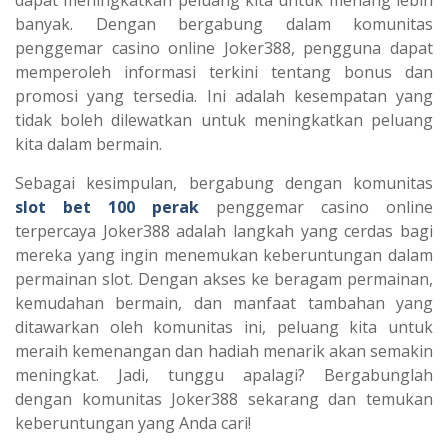
dapat meningkatkan peluang kita untuk menang lebih
banyak. Dengan bergabung dalam komunitas
penggemar casino online Joker388, pengguna dapat
memperoleh informasi terkini tentang bonus dan
promosi yang tersedia. Ini adalah kesempatan yang
tidak boleh dilewatkan untuk meningkatkan peluang
kita dalam bermain.
Sebagai kesimpulan, bergabung dengan komunitas
slot bet 100 perak
penggemar casino online
terpercaya Joker388 adalah langkah yang cerdas bagi
mereka yang ingin menemukan keberuntungan dalam
permainan slot. Dengan akses ke beragam permainan,
kemudahan bermain, dan manfaat tambahan yang
ditawarkan oleh komunitas ini, peluang kita untuk
meraih kemenangan dan hadiah menarik akan semakin
meningkat. Jadi, tunggu apalagi? Bergabunglah
dengan komunitas Joker388 sekarang dan temukan
keberuntungan yang Anda cari!